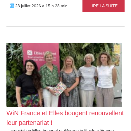
23 juillet 2026 à 15 h 28 min
LIRE LA SUITE
WiN France et Elles bougent renouvellent
leur partenariat !
L’association Elles bougent et Women in Nuclear France