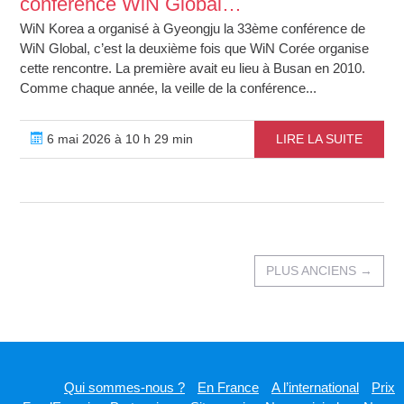
conférence WiN Global…
WiN Korea a organisé à Gyeongju la 33ème conférence de
WiN Global, c’est la deuxième fois que WiN Corée organise
cette rencontre. La première avait eu lieu à Busan en 2010.
Comme chaque année, la veille de la conférence...
6 mai 2026 à 10 h 29 min
LIRE LA SUITE
PLUS ANCIENS
→
Qui sommes-nous ?
En France
A l’international
Prix