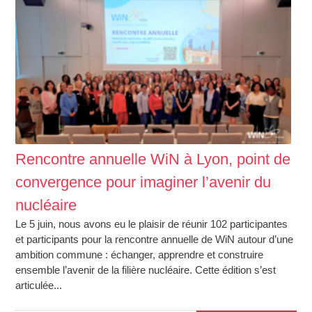
Rencontre annuelle WiN à Lyon, point de
convergence pour imaginer l’avenir du
nucléaire
Le 5 juin, nous avons eu le plaisir de réunir 102 participantes
et participants pour la rencontre annuelle de WiN autour d’une
ambition commune : échanger, apprendre et construire
ensemble l’avenir de la filière nucléaire. Cette édition s’est
articulée...