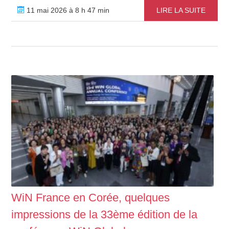
11 mai 2026 à 8 h 47 min
LIRE LA SUITE
WiN France en Corée, quelques
impressions de la 33ème édition de la