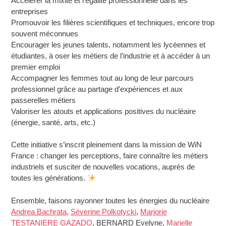
Accélérer la mixité et l’égalité professionnelle dans les
entreprises
Promouvoir les filières scientifiques et techniques, encore trop
souvent méconnues
Encourager les jeunes talents, notamment les lycéennes et
étudiantes, à oser les métiers de l’industrie et à accéder à un
premier emploi
Accompagner les femmes tout au long de leur parcours
professionnel grâce au partage d’expériences et aux
passerelles métiers
Valoriser les atouts et applications positives du nucléaire
(énergie, santé, arts, etc.)
Cette initiative s’inscrit pleinement dans la mission de WiN
France : changer les perceptions, faire connaître les métiers
industriels et susciter de nouvelles vocations, auprès de
toutes les générations.
Ensemble, faisons rayonner toutes les énergies du nucléaire
Andrea Bachrata
,
Séverine Polkotycki
,
Marjorie
TESTANIERE GAZADO
, BERNARD Evelyne,
Marielle