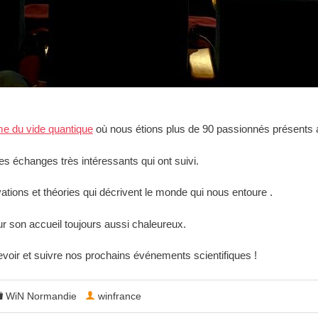
me du vide quantique
où nous étions plus de 90 passionnés présents 
les échanges très intéressants qui ont suivi.
vations et théories qui décrivent le monde qui nous entoure .
 son accueil toujours aussi chaleureux.
voir et suivre nos prochains événements scientifiques ! ‍
WiN Normandie
winfrance