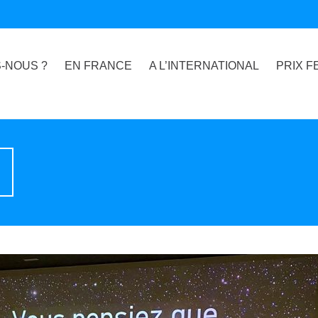
-NOUS ?
EN FRANCE
A L’INTERNATIONAL
PRIX F