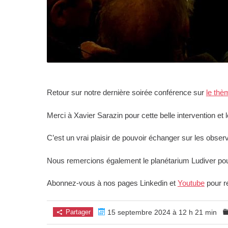
Retour sur notre dernière soirée conférence sur
le thè
Merci à Xavier Sarazin pour cette belle intervention et 
C’est un vrai plaisir de pouvoir échanger sur les obser
Nous remercions également le planétarium Ludiver pour
Abonnez-vous à nos pages Linkedin et
Youtube
pour re
Partager
15 septembre 2024 à 12 h 21 min