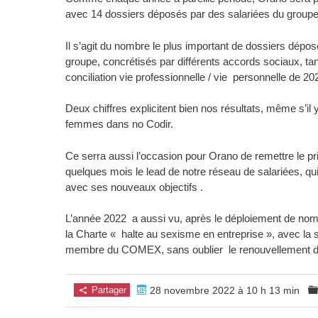
avec 14 dossiers déposés par des salariées du groupe 
Il s’agit du nombre le plus important de dossiers dép
groupe, concrétisés par différents accords sociaux, tant
conciliation vie professionnelle / vie personnelle de 20
Deux chiffres explicitent bien nos résultats, même s’i
femmes dans no Codir.
Ce serra aussi l’occasion pour Orano de remettre le pri
quelques mois le lead de notre réseau de salariées,
avec ses nouveaux objectifs .
L’année 2022 a aussi vu, après le déploiement de nom
la Charte « halte au sexisme en entreprise », avec la s
membre du COMEX, sans oublier le renouvellement d
Partager
28 novembre 2022 à 10 h 13 min