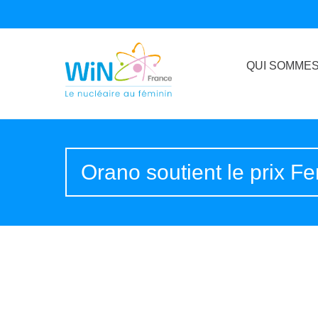
QUI SOMMES
Orano soutient le prix F