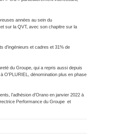
mbreuses années au sein du
 et sur la QVT, avec son chapitre sur la
ts d’ingénieurs et cadres et 31% de
ureté du Groupe, qui a repris aussi depuis
E à O’PLURIEL, dénomination plus en phase
nts, l’adhésion d’Orano en janvier 2022 à
 directrice Performance du Groupe et