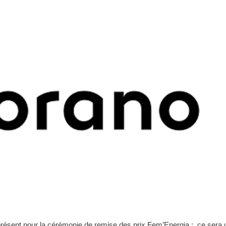
ésent pour la cérémonie de remise des prix Fem’Energia ; ce sera un