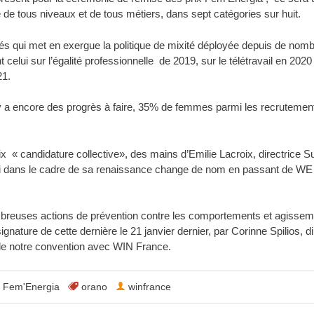
de tous niveaux et de tous métiers, dans sept catégories sur huit.
osés qui met en exergue la politique de mixité déployée depuis de no
 celui sur l’égalité professionnelle de 2019, sur le télétravail en 2020
21.
l y a encore des progrès à faire, 35% de femmes parmi les recrutemen
x « candidature collective», des mains d’Emilie Lacroix, directrice S
 qui dans le cadre de sa renaissance change de nom en passant de W
breuses actions de prévention contre les comportements et agisseme
ignature de cette dernière le 21 janvier dernier, par Corinne Spilios,
e notre convention avec WIN France.
Fem'Energia
orano
winfrance