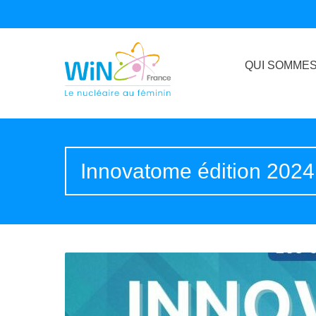
QUI SOMMES
Innovatome édition 2024