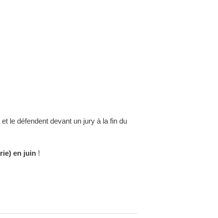
t le défendent devant un jury à la fin du
ie) en juin
!