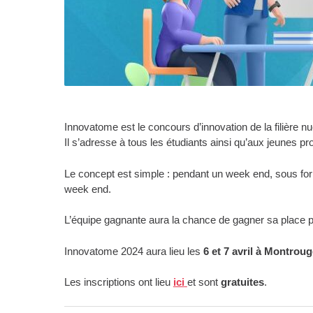
Innovatome est le concours d’innovation de la filière n
Il s’adresse à tous les étudiants ainsi qu’aux jeunes pr
Le concept est simple : pendant un week end, sous form
week end.
L’équipe gagnante aura la chance de gagner sa place po
Innovatome 2024 aura lieu les
6 et 7 avril à Montroug
Les inscriptions ont lieu
ici
et sont
gratuites
.