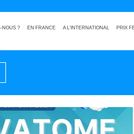
-NOUS ?
EN FRANCE
A L’INTERNATIONAL
PRIX F