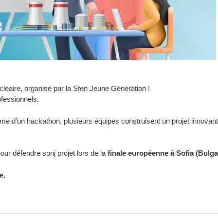
ucléaire, organisé par la Sfen Jeune Génération !
ofessionnels.
e d’un hackathon, plusieurs équipes construisent un projet innovant e
ur défendre sonj projet lors de la
finale européenne à Sofia (Bulgar
e.