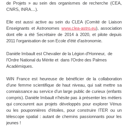
de Projets » au sein des organismes de recherche (CEA,
CNRS, INRA…).
Elle est aussi active au sein du CLEA (Comité de Liaison
Enseignants et Astronomes
www.clea-astro.eu
), association
dont elle a été Secrétaire de 2014 à 2020, et pilote depuis
2011 l’organisation de son Ecole d’été d’astronomie.
Danièle Imbault est Chevalier de la Légion d’Honneur, de
l’Ordre National du Mérite et dans l’Ordre des Palmes
Académiques.
WiN France est heureuse de bénéficier de la collaboration
d’une femme scientifique de haut niveau, qui sait mettre sa
connaissance au service d’un large public de curieux (enfants
compris). Danièle Imbault n’hésite pas à présenter les métiers
qui concourent aux projets développés pour explorer Vénus
ou les pouponnières d’étoiles, pour construire ITER ou un
télescope spatial : autant de chemins passionnants pour les
jeunes !