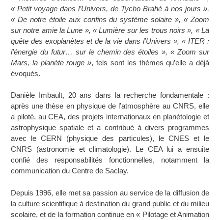
« Petit voyage dans l’Univers, de Tycho Brahé à nos jours »,
« De notre étoile aux confins du système solaire », « Zoom
sur notre amie la Lune », « Lumière sur les trous noirs », « La
quête des exoplanètes et de la vie dans l’Univers », « ITER :
l’énergie du futur… sur le chemin des étoiles », « Zoom sur
Mars, la planète rouge »
, tels sont les thèmes qu’elle a déjà
évoqués.
Danièle Imbault, 20 ans dans la recherche fondamentale :
après une thèse en physique de l’atmosphère au CNRS, elle
a piloté, au CEA, des projets internationaux en planétologie et
astrophysique spatiale et a contribué à divers programmes
avec le CERN (physique des particules), le CNES et le
CNRS (astronomie et climatologie). Le CEA lui a ensuite
confié des responsabilités fonctionnelles, notamment la
communication du Centre de Saclay.
Depuis 1996, elle met sa passion au service de la diffusion de
la culture scientifique à destination du grand public et du milieu
scolaire, et de la formation continue en « Pilotage et Animation