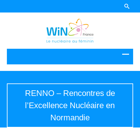
RENNO – Rencontres de
l’Excellence Nucléaire en
Normandie