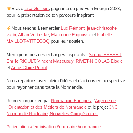
Bravo
Lisa Guilbert
, gagnante du prix Fem’Energia 2023,
pour la présentation de ton parcours inspirant.
Nous tenons à remercier
Luc Rémont
,
jean-christophe
varin
,
Alban Verbecke
,
Marouane Fagousse
et
Isabelle
MAILLOT-VITTECOQ
pour leur soutien.
Merci pour tous ces échanges inspirants :
Sophie HÉBERT
,
Emilie RIOULT
,
Vincent Masdupuy
,
RIVET-NICOLAS Elodie
et
Anne-Claire Perrot
.
Nous repartons avec plein d’idées et d’actions en perspective
pour rayonner dans toute la Normandie.
Journée organisée par
Normandie Energies
, l’
Agence de
l’Orientation et des Métiers de Normandie
et le projet
3NC –
Normandie Nucléaire, Nouvelles Compétences
.
#
orientation
#
feminisation
#
nucleaire
#
normandie