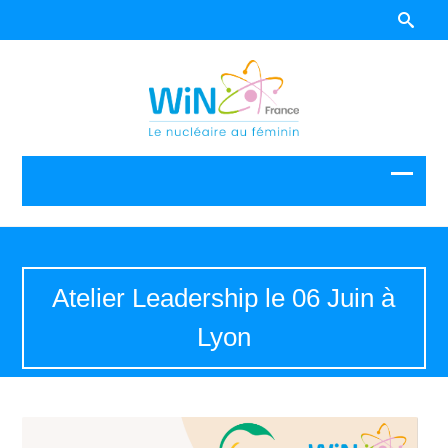
Atelier Leadership le 06 Juin à
Lyon