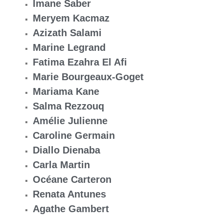
Imane Saber
Meryem Kacmaz
Azizath Salami
Marine Legrand
Fatima Ezahra El Afi
Marie Bourgeaux-Goget
Mariama Kane
Salma Rezzouq
Amélie Julienne
Caroline Germain
Diallo Dienaba
Carla Martin
Océane Carteron
Renata Antunes
Agathe Gambert