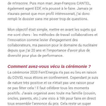
de m’inscrire. Puis mon mari Jean-François CANTEL,
également agent EDF, m’a poussé à le faire. Jamais je
n’aurais pensé que mon profil intéresserait, j’ai donc
rempli le dossier sans me poser trop de questions.
Mon objectif était simple, mettre en avant les sujets qui
me sont chers : les méthodes de travail collaboratives et
l’innovation comme levier d’engagement des
collaborateurs, ma passion pour le domaine du nucléaire
depuis que j’ai 20 ans et l’importance d’avoir plus de
diversité pour plus de performance.
Comment avez-vous vécu la cérémonie ?
La cérémonie 2020 Fem’Energia n’a pas eu lieu en raison
du COVID, nous étions en confinement. Cependant je suis
de nature très positive et ce n’était pas une raison pour
ne pas fêter cela ! Il faut célébrer tous les moments
positifs. J’avais organisé avec toute ma famille (cousin,
oncles, parents, etc.) une visio à 16h pour faire en direct
tous ensemble l’annonce du prix. Cela reste un super