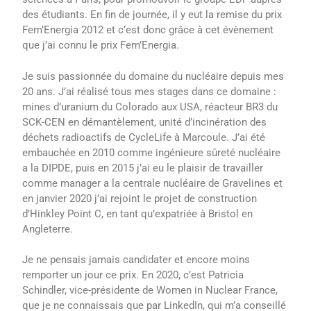
des étudiants. En fin de journée, il y eut la remise du prix
Fem’Energia 2012 et c’est donc grâce à cet évènement
que j’ai connu le prix Fem’Energia.
Je suis passionnée du domaine du nucléaire depuis mes
20 ans. J’ai réalisé tous mes stages dans ce domaine :
mines d’uranium du Colorado aux USA, réacteur BR3 du
SCK-CEN en démantèlement, unité d’incinération des
déchets radioactifs de CycleLife à Marcoule. J’ai été
embauchée en 2010 comme ingénieure sûreté nucléaire
a la DIPDE, puis en 2015 j’ai eu le plaisir de travailler
comme manager a la centrale nucléaire de Gravelines et
en janvier 2020 j’ai rejoint le projet de construction
d’Hinkley Point C, en tant qu’expatriée à Bristol en
Angleterre.
Je ne pensais jamais candidater et encore moins
remporter un jour ce prix. En 2020, c’est Patricia
Schindler, vice-présidente de Women in Nuclear France,
que je ne connaissais que par LinkedIn, qui m’a conseillé