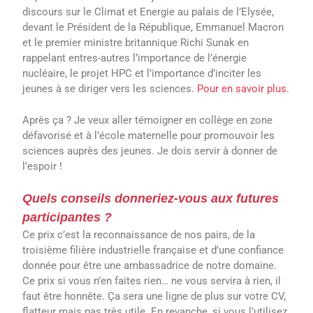
discours sur le Climat et Energie au palais de l’Elysée,
devant le Président de la République, Emmanuel Macron
et le premier ministre britannique Richi Sunak en
rappelant entres-autres l’importance de l’énergie
nucléaire, le projet HPC et l’importance d’inciter les
jeunes à se diriger vers les sciences.
Pour en savoir plus.
Après ça ? Je veux aller témoigner en collège en zone
défavorisé et à l’école maternelle pour promouvoir les
sciences auprès des jeunes. Je dois servir à donner de
l’espoir !
Quels conseils donneriez-vous aux futures
participantes ?
Ce prix c’est la reconnaissance de nos pairs, de la
troisième filière industrielle française et d’une confiance
donnée pour être une ambassadrice de notre domaine.
Ce prix si vous n’en faites rien… ne vous servira à rien, il
faut être honnête. Ça sera une ligne de plus sur votre CV,
flatteur mais pas très utile. En revanche, si vous l’utilisez