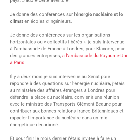
pays. J’adore cette aventure.
Je donne des conférences sur
l’énergie nucléaire et le
climat
en écoles d’ingénieurs.
Je donne des conférences sur les organisations
horizontales ou « collectifs libérés », je suis intervenue
à l’ambassade de France à Londres, pour Klaxoon, pour
des grandes entreprises,
à l’ambassade du Royaume-Uni
à Paris.
Il y a deux mois je suis intervenue au Sénat pour
répondre à des questions sur l’énergie nucléaire, j’étais
au ministère des affaires étrangers à Londres pour
défendre la place du nucléaire, convier à une réunion
avec le ministre des Transports Clément Beaune pour
contribuer aux bonnes relations franco-Britanniques et
rappeler l’importance du nucléaire dans un mix
énergétique décarboné.
Et pour finir le mois dernier j’étais invitée à faire un