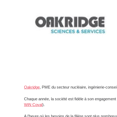
Oakridge
, PME du secteur nucléaire, ingénierie-consei
Chaque année, la société est fidèle à son engagement e
WiN Coval
).
A l’heure où les besoins de la filière sont plus nombreu