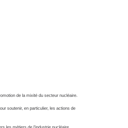
romotion de la mixité du secteur nucléaire.
 soutenir, en particulier, les actions de
s les métiers de l’industrie nucléaire.