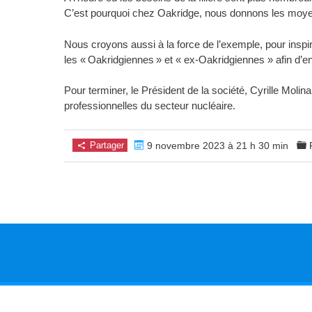
C’est pourquoi chez Oakridge, nous donnons les moyens
Nous croyons aussi à la force de l’exemple, pour inspir
les « Oakridgiennes » et « ex-Oakridgiennes » afin d’e
Pour terminer, le Président de la société, Cyrille Mol
professionnelles du secteur nucléaire.
Partager
9 novembre 2023 à 21 h 30 min
Copyright © 2026. Tous droits réservés.