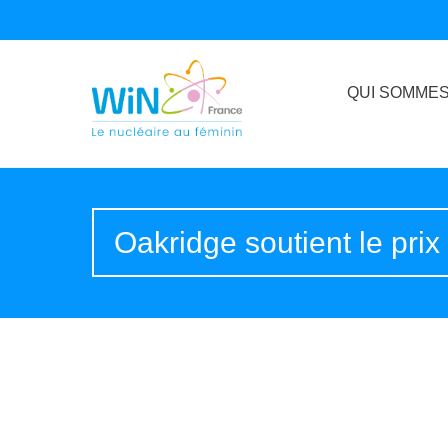
QUI SOMMES
Oakridge soutient le pri