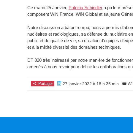
Ce mardi 25 Janvier,
Patricia Schindler
a pu leur présen
composent WiN France, WiN Global et sa jeune Génératio
Notre discussion a bâton rompu, nous a permis d’abord
nucléaires et radiologiques, sa défense du nucléaire en
public et de qualité de vie, sa création d’équipes d’ex
et à la mixité diversité des domaines techniques.
DT 320 très intéressé par notre manière de fonctionn
amenés à nous revoir pour définir les collaborations q
Partager
27 janvier 2022 à 18 h 36 min
Wi