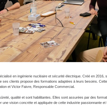
ialisé en ingénierie nucléaire et sécurité électrique. Créé en 2016, s
 ses clients propose des formations adaptées à leurs besoins. Cette
ion et Victor Faivre, Responsable Commercial.
reté, qualité et sont habilitantes. Elles sont assurées par des form
ter une vision concrète et appliquée de cette industrie passionnante et