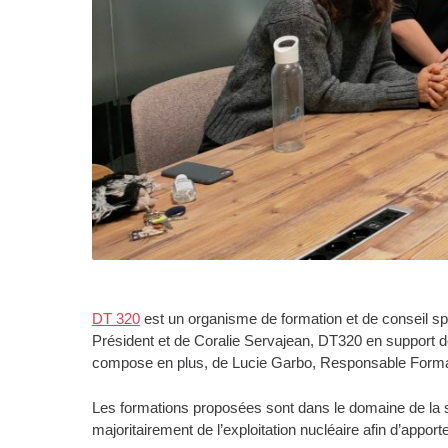
DT 320
est un organisme de formation et de conseil spéc
Président et de Coralie Servajean, DT320 en support de
compose en plus, de Lucie Garbo, Responsable Format
Les formations proposées sont dans le domaine de la sû
majoritairement de l’exploitation nucléaire afin d’appor