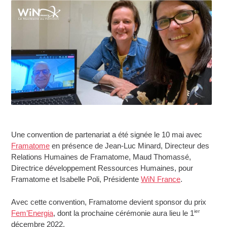
Une convention de partenariat a été signée le 10 mai avec
Framatome
en présence de Jean-Luc Minard, Directeur des
Relations Humaines de Framatome, Maud Thomassé,
Directrice développement Ressources Humaines, pour
Framatome et Isabelle Poli, Présidente
WiN France
.
Avec cette convention, Framatome devient sponsor du prix
ier
Fem’Energia
, dont la prochaine cérémonie aura lieu le 1
décembre 2022.