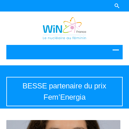
BESSE partenaire du prix
Fem’Energia