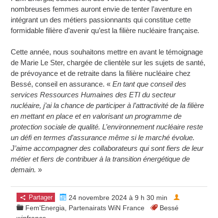
nombreuses femmes auront envie de tenter l’aventure en
intégrant un des métiers passionnants qui constitue cette
formidable filière d’avenir qu’est la filière nucléaire française
.
Cette année, nous souhaitons mettre en avant le témoignage
de Marie Le Ster, chargée de clientèle sur les sujets de santé,
de prévoyance et de retraite dans la filière nucléaire chez
Bessé, conseil en assurance. «
En tant que conseil des
services Ressources Humaines des ETI du secteur
nucléaire, j’ai la chance de participer à l’attractivité de la filière
en mettant en place et en valorisant un programme de
protection sociale de qualité. L’environnement nucléaire reste
un défi en termes d’assurance même si le marché évolue.
J’aime accompagner des collaborateurs qui sont fiers de leur
métier et fiers de contribuer à la transition énergétique de
demain.
»
Partager
24 novembre 2024 à 9 h 30 min
Fem'Energia
,
Partenairats WiN France
Bessé
winfrance