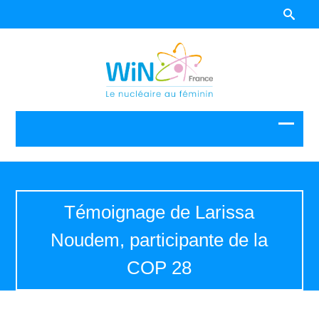
Témoignage de Larissa
Noudem, participante de la
COP 28