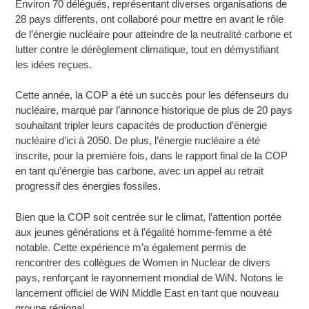
Environ 70 délégués, représentant diverses organisations de
28 pays differents, ont collaboré pour mettre en avant le rôle
de l’énergie nucléaire pour atteindre de la neutralité carbone et
lutter contre le dérèglement climatique, tout en démystifiant
les idées reçues.
Cette année, la COP a été un succès pour les défenseurs du
nucléaire, marqué par l’annonce historique de plus de 20 pays
souhaitant tripler leurs capacités de production d’énergie
nucléaire d’ici à 2050. De plus, l’énergie nucléaire a été
inscrite, pour la première fois, dans le rapport final de la COP
en tant qu’énergie bas carbone, avec un appel au retrait
progressif des énergies fossiles.
Bien que la COP soit centrée sur le climat, l’attention portée
aux jeunes générations et à l’égalité homme-femme a été
notable. Cette expérience m’a également permis de
rencontrer des collègues de Women in Nuclear de divers
pays, renforçant le rayonnement mondial de WiN. Notons le
lancement officiel de WiN Middle East en tant que nouveau
groupe régional.