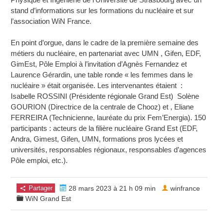
stand d’informations sur les formations du nucléaire et sur
l’association WiN France.
En point d’orgue, dans le cadre de la première semaine des
métiers du nucléaire, en partenariat avec UMN , Gifen, EDF,
GimEst, Pôle Emploi à l’invitation d’Agnès Fernandez et
Laurence Gérardin, une table ronde « les femmes dans le
nucléaire » était organisée. Les intervenantes étaient :
Isabelle ROSSINI (Présidente régionale Grand Est) Solène
GOURION (Directrice de la centrale de Chooz) et , Eliane
FERREIRA (Technicienne, lauréate du prix Fem’Energia). 150
participants : acteurs de la filière nucléaire Grand Est (EDF,
Andra, Gimest, Gifen, UMN, formations pros lycées et
universités, responsables régionaux, responsables d’agences
Pôle emploi, etc.).
Partager
28 mars 2023 à 21 h 09 min
winfrance
WiN Grand Est