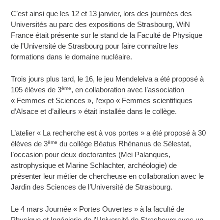
C’est ainsi que les 12 et 13 janvier, lors des journées des
Universités au parc des expositions de Strasbourg, WiN
France était présente sur le stand de la Faculté de Physique
de l’Université de Strasbourg pour faire connaître les
formations dans le domaine nucléaire.
Trois jours plus tard, le 16, le jeu Mendeleiva a été proposé à
ème
105 élèves de 3
, en collaboration avec l’association
« Femmes et Sciences », l’expo « Femmes scientifiques
d’Alsace et d’ailleurs » était installée dans le collège.
L’atelier « La recherche est à vos portes » a été proposé à 30
ème
élèves de 3
du collège Béatus Rhénanus de Sélestat,
l’occasion pour deux doctorantes (Mei Palanques,
astrophysique et Marine Schlachter, archéologie) de
présenter leur métier de chercheuse en collaboration avec le
Jardin des Sciences de l’Université de Strasbourg.
Le 4 mars Journée « Portes Ouvertes » à la faculté de
Physique et Ingénierie de l’Université de Strasbourg avec un