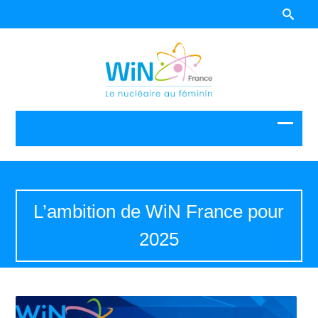
L’ambition de WiN France pour
2025