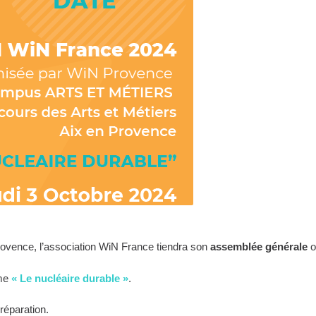
rovence, l’association WiN France tiendra son
assemblée générale
o
ème
« Le nucléaire durable »
.
réparation.