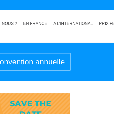
-NOUS ?
EN FRANCE
A L’INTERNATIONAL
PRIX F
onvention annuelle