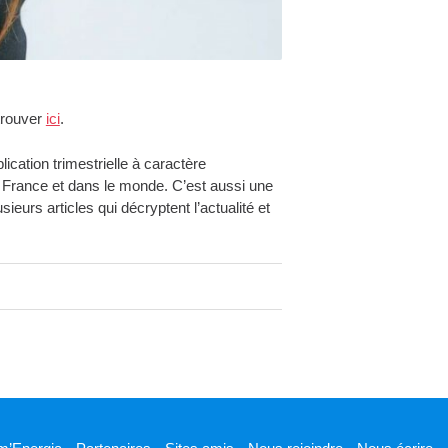
trouver
ici
.
cation trimestrielle à caractère
n France et dans le monde. C’est aussi une
urs articles qui décryptent l’actualité et