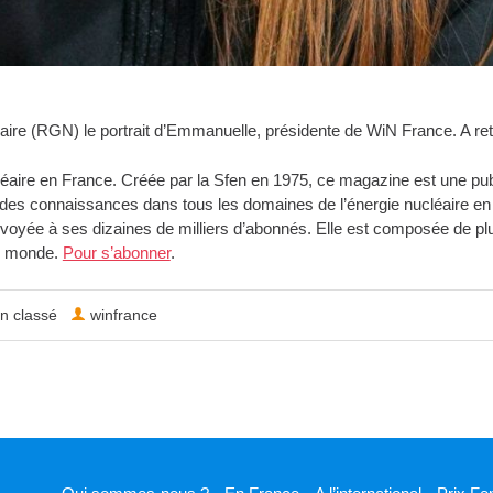
aire (RGN) le portrait d’Emmanuelle, présidente de WiN France. A re
aire en France. Créée par la Sfen en 1975, ce magazine est une publi
ter des connaissances dans tous les domaines de l’énergie nucléaire e
yée à ses dizaines de milliers d’abonnés. Elle est composée de plusie
le monde.
Pour s’abonner
.
n classé
winfrance