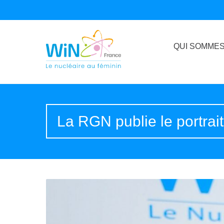
QUI SOMMES
La RGN publie le portrai