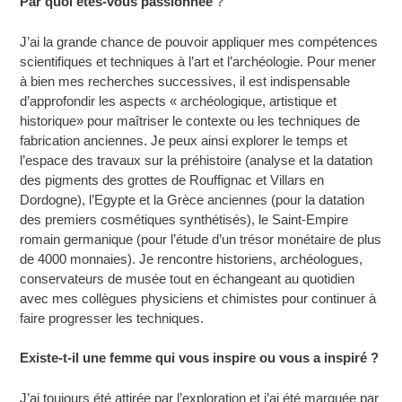
Par quoi êtes-vous passionnée
?
J’ai la grande chance de pouvoir appliquer mes compétences
scientifiques et techniques à l’art et l’archéologie. Pour mener
à bien mes recherches successives, il est indispensable
d’approfondir les aspects « archéologique, artistique et
historique» pour maîtriser le contexte ou les techniques de
fabrication anciennes. Je peux ainsi explorer le temps et
l’espace des travaux sur la préhistoire (analyse et la datation
des pigments des grottes de Rouffignac et Villars en
Dordogne), l’Egypte et la Grèce anciennes (pour la datation
des premiers cosmétiques synthétisés), le Saint-Empire
romain germanique (pour l’étude d’un trésor monétaire de plus
de 4000 monnaies). Je rencontre historiens, archéologues,
conservateurs de musée tout en échangeant au quotidien
avec mes collègues physiciens et chimistes pour continuer à
faire progresser les techniques.
Existe-t-il une femme qui vous inspire ou vous a inspiré
?
J’ai toujours été attirée par l’exploration et j’ai été marquée par