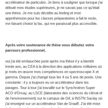
accélérateur de particules. Je tiens à souligner que lorsque j’ai
débuté mes études supérieures, je ne savais pas ce qu’était
une thèse. Je me suis décidée au feeling et mon
appréhension pour les classes préparatoires a fait le reste,
me faisant choisir la fac, qui me paraissait plus accessible.
Après votre soutenance de thèse vous débutez votre
parcours professionnel,
oui j’ai été embauchée juste après ma thèse il y a bientôt
trente ans, au CEA à la direction des applications militaires où
je mets en œuvre mes compétences en spectroscopie X et
gamma. Depuis j’ai changé tous les 4 ou 5 ans de poste. Une
constante : il y a toujours eu un accélérateur dans les
parages. Tour à tour j’ai travaillé sur le Synchrotron Super
ACO d’Orsay, au LSCE (laboratoire des sciences du climat et
de l’environnement) sur le campus de Gif, à INSTN Saclay où
j’ai enseigné sur un accélérateur Van de Graaff. J’ai été mise