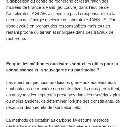
à disposition du centre de recherche et restauration des
musées de France à Paris (au Louvre) dans l’équipe de
l’accélérateur AGLAE. J’ai ensuite pris la responsabilité à la
direction de l’énergie nucléaire du laboratoire JANNUS. J’ai
donc évolué en prenant des responsabilités mais tout en
restant proche du terrain et impliquée dans des travaux de
recherche.
En quoi les méthodes nucléaires sont-elles utiles pour la
connaissance et la sauvegarde du patrimoine ?
Les spectres que nous produisons grâce aux accélérateurs
sont obtenus de manière non destructive. Ils nous permettent,
en analysant les impuretés présentes dans les matériaux plus
ou moins anciens, de déterminer l’origine des constituants, de
découvrir des secrets de fabrication, etc.
La méthode de datation au carbone 14 est une méthode
destructive mais les échantillons de matière à prélever sont