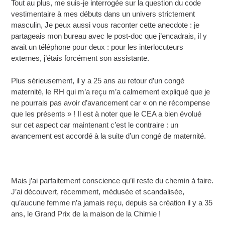
Tout au plus, me suis-je interrogée sur la question du code
vestimentaire à mes débuts dans un univers strictement
masculin, Je peux aussi vous raconter cette anecdote : je
partageais mon bureau avec le post-doc que j’encadrais, il y
avait un téléphone pour deux : pour les interlocuteurs
externes, j’étais forcément son assistante.
Plus sérieusement, il y a 25 ans au retour d’un congé
maternité, le RH qui m’a reçu m’a calmement expliqué que je
ne pourrais pas avoir d’avancement car « on ne récompense
que les présents » ! Il est à noter que le CEA a bien évolué
sur cet aspect car maintenant c’est le contraire : un
avancement est accordé à la suite d’un congé de maternité.
Mais j’ai parfaitement conscience qu’il reste du chemin à faire.
J’ai découvert, récemment, médusée et scandalisée,
qu’aucune femme n’a jamais reçu, depuis sa création il y a 35
ans, le Grand Prix de la maison de la Chimie !