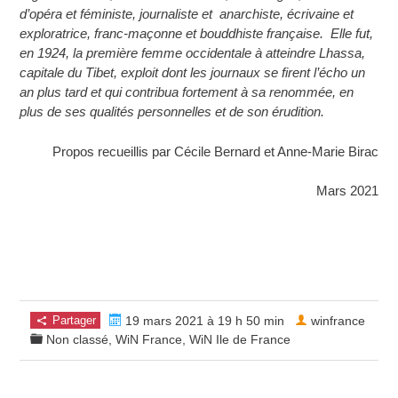
d’opéra et féministe, journaliste et anarchiste, écrivaine et
exploratrice, franc-maçonne et bouddhiste française. Elle fut,
en 1924, la première femme occidentale à atteindre Lhassa,
capitale du Tibet, exploit dont les journaux se firent l’écho un
an plus tard et qui contribua fortement à sa renommée, en
plus de ses qualités personnelles et de son érudition.
Propos recueillis par Cécile Bernard et Anne-Marie Birac
Mars 2021
Partager
19 mars 2021 à 19 h 50 min
winfrance
Non classé
,
WiN France
,
WiN Ile de France