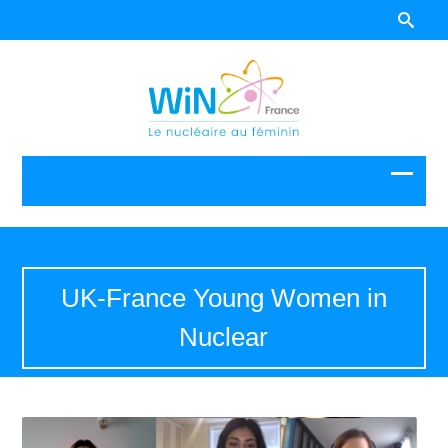
UK-France Young Women in
Nuclear