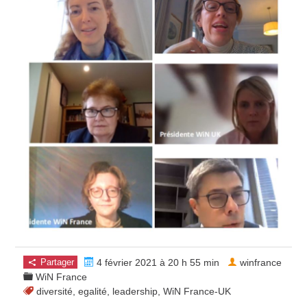
Partager
4 février 2021 à 20 h 55 min
winfrance
WiN France
diversité
,
egalité
,
leadership
,
WiN France-UK