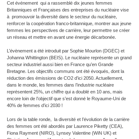
Cet événement qui a rassemblé dix jeunes femmes
Britanniques et Françaises des entreprises du nucléaire vise
à promouvoir la diversité dans le secteur du nucléaire,
renforcer la coopération franco-britannique, montrer aux jeune
femmes les perspectives de carrière, leur permettre se créer
un réseau et mettre en avant une énergie décarbonée.
L’évènement a été introduit par Sophie Mourlon (DGEC) et
Johanna Whittington (BEIS). Le nucléaire représente un grand
secteur industriel aussi bien en France qu’en Grande
Bretagne. Les objectifs communs ont été évoqués, dont la
réduction des émissions de CO2 d’ici 2050. Actuellement,
dans le monde, les femmes dans l’industrie nucléaire
représentent 25%, un chiffre qui a doublé en 10 ans, mais
encore loin de l’objectif que s’est donné le Royaume-Uni de
40% de femmes d’ici 2030 !
Lors de la table ronde, la diversité et l’évolution de la carrière
des femmes ont été abordés par Laurence Piketty (CEA),
Fiona Rayment (NIRO), Lynsey Valentine (WiN UK) et