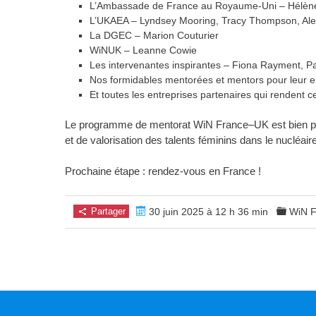
L’Ambassade de France au Royaume-Uni – Hélène 
L’UKAEA – Lyndsey Mooring, Tracy Thompson, Alex
La DGEC – Marion Couturier
WiNUK – Leanne Cowie
Les intervenantes inspirantes – Fiona Rayment, Pa
Nos formidables mentorées et mentors pour leur en
Et toutes les entreprises partenaires qui rendent c
Le programme de mentorat WiN France–UK est bien plus
et de valorisation des talents féminins dans le nucléaire
Prochaine étape : rendez-vous en France !
Partager
30 juin 2025 à 12 h 36 min
WiN F