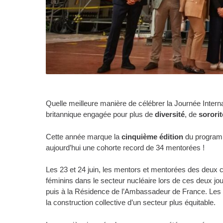
Quelle meilleure manière de célébrer la Journée Inte
britannique engagée pour plus de
diversité
, de
sororit
Cette année marque la
cinquième édition
du progra
aujourd’hui une cohorte record de 34 mentorées !
Les 23 et 24 juin, les mentors et mentorées des deux c
féminins dans le secteur nucléaire lors de ces deux j
puis à la Résidence de l’Ambassadeur de France. Les pa
la construction collective d’un secteur plus équitable.