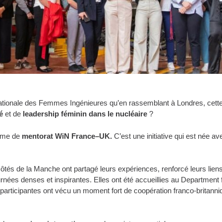
rnationale des Femmes Ingénieures qu’en rassemblant à Londres, cet
é
et de
leadership féminin dans le nucléaire
?
mme de
mentorat WiN France–UK.
C’est une initiative qui est née ave
ôtés de la Manche ont partagé leurs expériences, renforcé leurs lien
ournées denses et inspirantes. Elles ont été accueillies au Departme
rticipantes ont vécu un moment fort de coopération franco-britanniqu