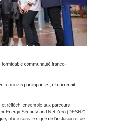
te formidable communauté franco-
c à peine 5 participantes, et qui réunit
s et réfléchi ensemble aux parcours
nt for Energy Security and Net Zero (DESNZ)
e, placé sous le signe de l’inclusion et de