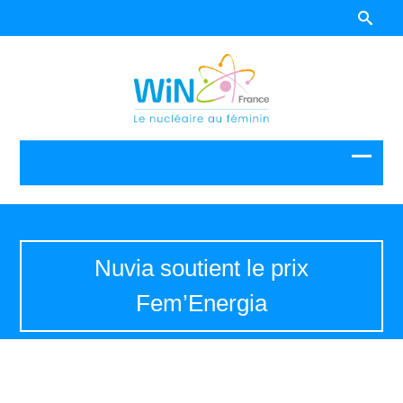
Nuvia soutient le prix
Fem’Energia