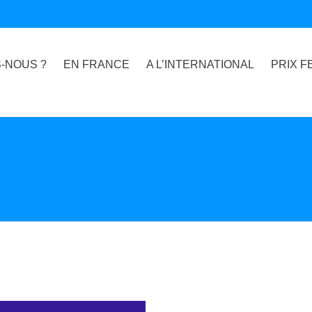
-NOUS ?
EN FRANCE
A L’INTERNATIONAL
PRIX F