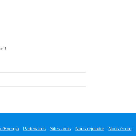
s !
m’Energia
Partenaires
Sites amis
Nous rejoindre
Nous écrire