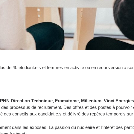
lus de 40 étudiant.e.s et femmes en activité ou en reconversion à son
IPNN Direction Technique, Framatome, Millenium, Vinci Energies
té des processus de recrutement. Des offres et des postes à pourvoir 
é des conseils aux candidat.e.s et délivré des repères temporels sur
ement dans les exposés. La passion du nucléaire et l’intérêt des part
ions à chaud :