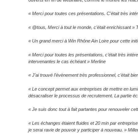
« Merci pour toutes ces présentations. C’était très inté
« @tous, Merci à tout le monde, c’était enrichissant » T
« Un grand merci à Win Rhône Ain Loire pour cette init
« Merci pour toutes les présentations, c’était très inté
intervenantes le cas échéant » Merline
« J’ai trouvé l’évènement très professionnel, c’était bie
« Le concept permet aux entreprises de mettre en lumiè
désacraliser le processus de recrutement. La partie é
« Je suis donc tout à fait partantes pour renouveler
« Les échanges étaient fluides et 20 min par entreprise
je serai ravie de pouvoir y participer à nouveau. » Mill