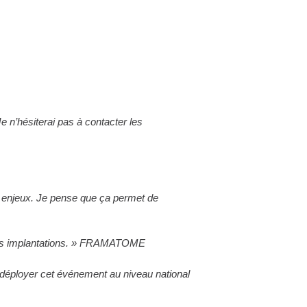
Je n’hésiterai pas à contacter les
et enjeux. Je pense que ça permet de
a des implantations. » FRAMATOME
 déployer cet événement au niveau national