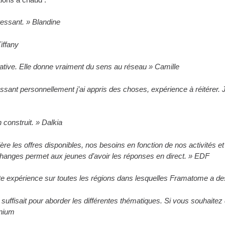
ressant. » Blandine
iffany
iative. Elle donne vraiment du sens au réseau » Camille
ressant personnellement j’ai appris des choses, expérience à réitérer. 
n construit. » Dalkia
re les offres disponibles, nos besoins en fonction de nos activités 
changes permet aux jeunes d’avoir les réponses en direct. » EDF
 cette expérience sur toutes les régions dans lesquelles Framatome 
 suffisait pour aborder les différentes thématiques.
Si vous souhaitez
enium