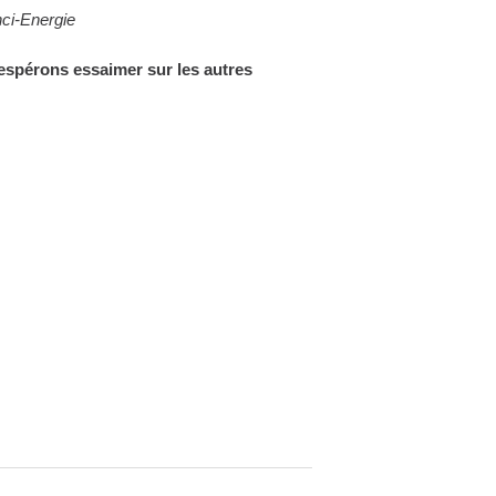
nci-Energie
 espérons essaimer sur les autres