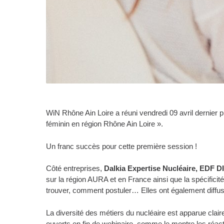
WiN Rhône Ain Loire a réuni vendredi 09 avril dernier p
féminin en région Rhône Ain Loire ».
Un franc succès pour cette première session !
Côté entreprises,
Dalkia Expertise Nucléaire, EDF D
sur la région AURA et en France ainsi que la spécifici
trouver, comment postuler… Elles ont également diffus
La diversité des métiers du nucléaire est apparue clair
ouverts en fin de webinaire, comme le montre les réact