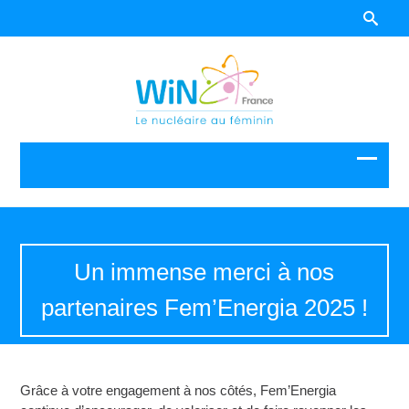
Un immense merci à nos
partenaires Fem’Energia 2025 !
Grâce à votre engagement à nos côtés, Fem’Energia