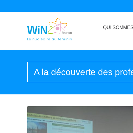
QUI SOMMES
A la découverte des prof