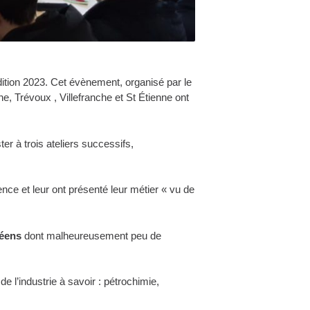
ition 2023. Cet évènement, organisé par le
, Trévoux , Villefranche et St Étienne ont
ster à trois ateliers successifs,
ience et leur ont présenté leur métier « vu de
ycéens
dont malheureusement peu de
de l’industrie à savoir : pétrochimie,