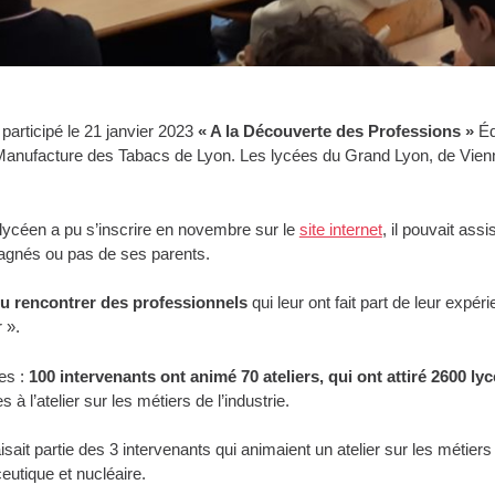
participé le 21 janvier 2023
« A la Découverte des Professions »
Éd
a Manufacture des Tabacs de Lyon. Les lycées du Grand Lyon, de Vienne
ycéen a pu s’inscrire en novembre sur le
site internet
, il pouvait assi
gnés ou pas de ses parents.
 pu rencontrer des professionnels
qui leur ont fait part de leur expér
r ».
res :
100 intervenants ont animé 70 ateliers, qui ont attiré 2600 l
 à l’atelier sur les métiers de l’industrie.
isait partie des 3 intervenants qui animaient un atelier sur les métiers 
utique et nucléaire.