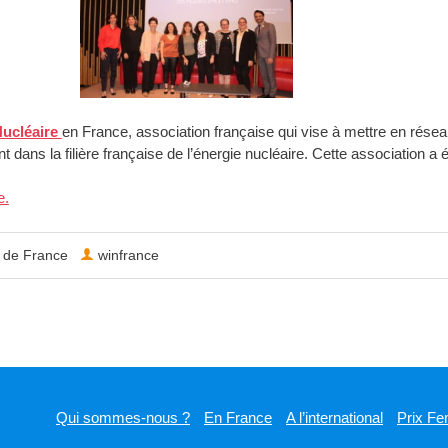
Nucléaire
en France, association française qui vise à mettre en réseau,
t dans la filière française de l’énergie nucléaire. Cette association a
e.
e de France
winfrance
Qui sommes-nous ?
En France
A l’international
Prix Fe