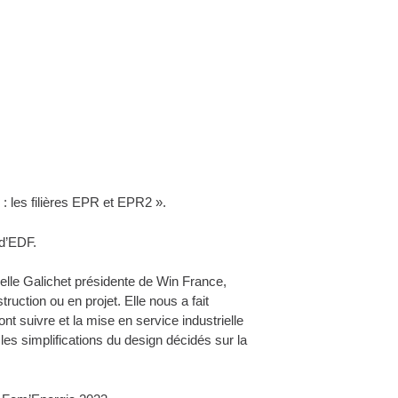
 : les filières EPR et EPR2 ».
d’EDF.
lle Galichet présidente de Win France,
uction ou en projet. Elle nous a fait
t suivre et la mise en service industrielle
les simplifications du design décidés sur la