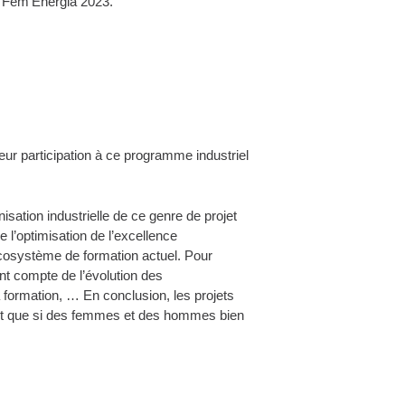
x Fem’Energia 2023.
eur participation à ce programme industriel
nisation industrielle de ce genre de projet
 l’optimisation de l’excellence
’écosystème de formation actuel. Pour
ant compte de l’évolution des
 formation, … En conclusion, les projets
ront que si des femmes et des hommes bien