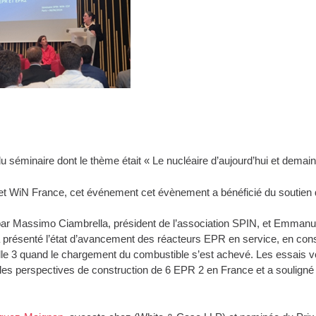
 du séminaire dont le thème était « Le nucléaire d’aujourd’hui et demain
et WiN France, cet événement cet évènement a bénéficié du soutien 
r Massimo Ciambrella, président de l’association SPIN, et Emmanue
 présenté l’état d’avancement des réacteurs EPR en service, en constr
lle 3 quand le chargement du combustible s’est achevé. Les essais von
ué les perspectives de construction de 6 EPR 2 en France et a souligné 