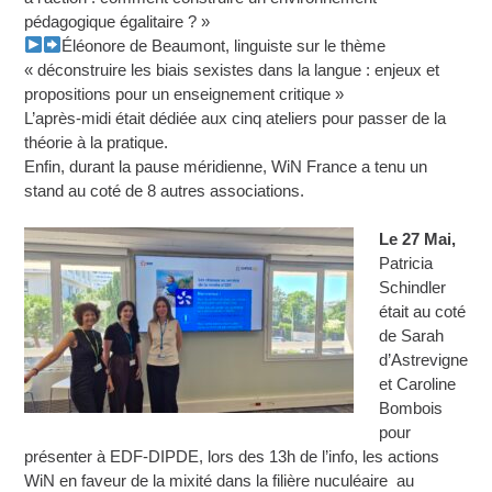
pédagogique égalitaire ? »
Éléonore de Beaumont, linguiste sur le thème
« déconstruire les biais sexistes dans la langue : enjeux et
propositions pour un enseignement critique »
L’après-midi était dédiée aux cinq ateliers pour passer de la
théorie à la pratique.
Enfin, durant la pause méridienne, WiN France a tenu un
stand au coté de 8 autres associations.
Le 27 Mai,
Patricia
Schindler
était au coté
de Sarah
d’Astrevigne
et Caroline
Bombois
pour
présenter à EDF-DIPDE, lors des 13h de l’info, les actions
WiN en faveur de la mixité dans la filière nuculéaire au