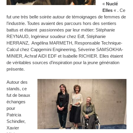
«
Nuclé
Elles
« . Ce
fut une très belle soirée autour de témoignages de femmes de
l’industrie. Toutes avaient des parcours hors des sentiers
battus et étaient passionnées par leur métier: Stéphanie
REYNAUD, Ingénieur soudeur chez Edf, Stéphanie
HERRANZ, Angélina MARMETH, Responsable Technique-
Calcul chez Capgemini Engineering, Séverine SAMSOKHA-
MINIER, Achraf AïDI EDF et Isabelle RICHIER. Elles étaient
de véritables sources d’inspiration pour la jeune génération
présente.
Autour des
stands, ce
fut de beaux
échanges
pour
Patricia
Schindler,
Xavier