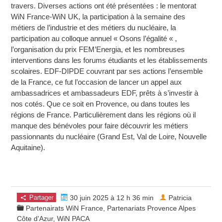
travers. Diverses actions ont été présentées : le mentorat
WiN France-WiN UK, la participation à la semaine des
métiers de l’industrie et des métiers du nucléaire, la
participation au colloque annuel « Osons l’égalité « ,
l’organisation du prix FEM’Energia, et les nombreuses
interventions dans les forums étudiants et les établissements
scolaires. EDF-DIPDE couvrant par ses actions l’ensemble
de la France, ce fut l’occasion de lancer un appel aux
ambassadrices et ambassadeurs EDF, prêts à s’investir à
nos cotés. Que ce soit en Provence, ou dans toutes les
régions de France. Particulièrement dans les régions où il
manque des bénévoles pour faire découvrir les métiers
passionnants du nucléaire (Grand Est, Val de Loire, Nouvelle
Aquitaine).
Partager
30 juin 2025 à 12 h 36 min
Patricia
Partenairats WiN France
,
Partenariats Provence Alpes
Côte d'Azur
,
WiN PACA