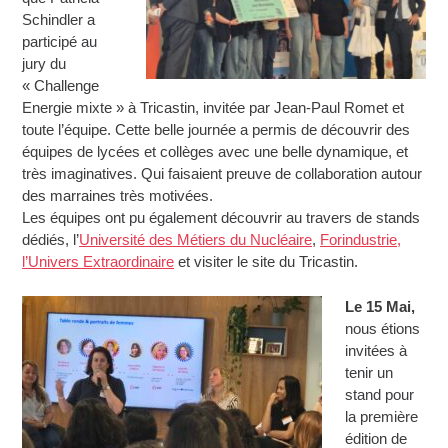
Schindler a
participé au
jury du
« Challenge
Energie mixte » à Tricastin, invitée par Jean-Paul Romet et
toute l’équipe. Cette belle journée a permis de découvrir des
équipes de lycées et collèges avec une belle dynamique, et
très imaginatives. Qui faisaient preuve de collaboration autour
des marraines très motivées.
Les équipes ont pu également découvrir au travers de stands
dédiés, l’
Université des Métiers du Nucléaire
,
Forindustrie,
l’Univers Extraordinaire
et visiter le site du Tricastin.
Le
15 Mai,
nous étions
invitées à
tenir un
stand pour
la première
édition de