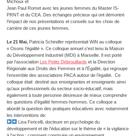
Michoux et
Jean Paul Romet avec les jeunes femmes du Master IS-
PRNT et du CEA. Des échanges précieux qui ont démontré
l’impact de nos présentations et conseils sur les choix de
carrière de ces jeunes femmes.
Le 21 Mai,
Patricia Schindler représentait WiN au colloque
« Osons l’égalité ». Ce colloque annuel s’est tenu la Maison
du Développement Industriel (MDI) à Marseille. Il est porté
par l’association
Les Petits Débrouillards
et la Direction
Régionale aux Droits des Femmes et à l’Égalité, qui regroupe
l’ensemble des associations PACA autour de l’égalité. Ce
colloque était destiné aux enseignantes et enseignants ainsi
qu’aux professionnels du secteur socio-éducatif, mais
également à toute personne désireuse de mieux comprendre
les questions d’égalité femmes-hommes. Ce colloque a
abordé la question des pratiques éducatives avec notamment
les interventions de:
Lisa Fericelli, docteure en psychologie du
développement et de l’éducation sur le thème de « la vigilance
à l’action : comment construire un environnement