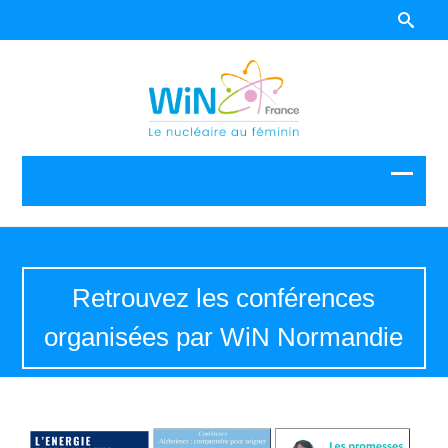
Retrouvez les conférences
organisées par WiN Normandie