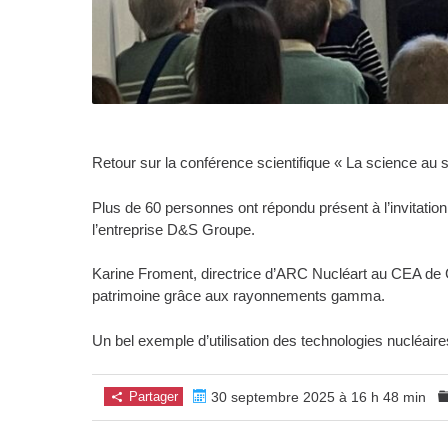
Retour sur la conférence scientifique « La science au se
Plus de 60 personnes ont répondu présent à l’invitati
l’entreprise D&S Groupe.
Karine Froment, directrice d’ARC Nucléart au CEA de G
patrimoine grâce aux rayonnements gamma.
Un bel exemple d’utilisation des technologies nucléaires
Partager
30 septembre 2025 à 16 h 48 min