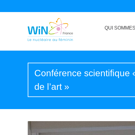
QUI SOMMES
Conférence scientifique 
de l’art »