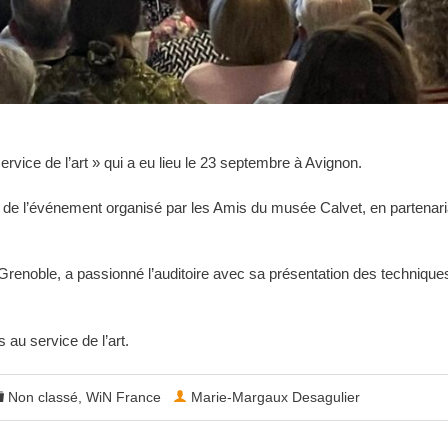
rvice de l’art » qui a eu lieu le 23 septembre à Avignon.
on de l’événement organisé par les Amis du musée Calvet, en partenar
renoble, a passionné l’auditoire avec sa présentation des technique
 au service de l’art.
Non classé
,
WiN France
Marie-Margaux Desagulier