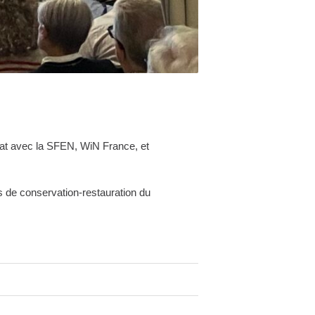
iat avec la SFEN, WiN France, et
s de conservation-restauration du