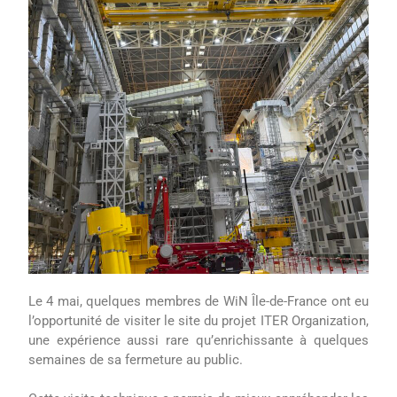
Le 4 mai, quelques membres de WiN Île-de-France ont eu
l’opportunité de visiter le site du projet ITER Organization,
une expérience aussi rare qu’enrichissante à quelques
semaines de sa fermeture au public.