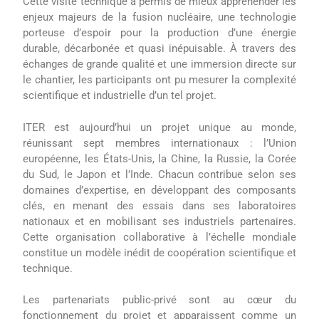
Cette visite technique a permis de mieux appréhender les
enjeux majeurs de la fusion nucléaire, une technologie
porteuse d’espoir pour la production d’une énergie
durable, décarbonée et quasi inépuisable. À travers des
échanges de grande qualité et une immersion directe sur
le chantier, les participants ont pu mesurer la complexité
scientifique et industrielle d’un tel projet.
ITER est aujourd’hui un projet unique au monde,
réunissant sept membres internationaux : l’Union
européenne, les États-Unis, la Chine, la Russie, la Corée
du Sud, le Japon et l’Inde. Chacun contribue selon ses
domaines d’expertise, en développant des composants
clés, en menant des essais dans ses laboratoires
nationaux et en mobilisant ses industriels partenaires.
Cette organisation collaborative à l’échelle mondiale
constitue un modèle inédit de coopération scientifique et
technique.
Les partenariats public-privé sont au cœur du
fonctionnement du projet et apparaissent comme un