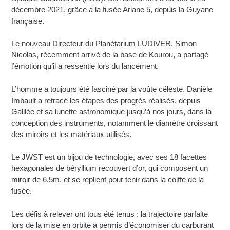
décembre 2021, grâce à la fusée Ariane 5, depuis la Guyane
française.
Le nouveau Directeur du Planétarium LUDIVER, Simon
Nicolas, récemment arrivé de la base de Kourou, a partagé
l’émotion qu’il a ressentie lors du lancement.
L’homme a toujours été fasciné par la voûte céleste. Danièle
Imbault a retracé les étapes des progrès réalisés, depuis
Galilée et sa lunette astronomique jusqu’à nos jours, dans la
conception des instruments, notamment le diamètre croissant
des miroirs et les matériaux utilisés.
Le JWST est un bijou de technologie, avec ses 18 facettes
hexagonales de béryllium recouvert d’or, qui composent un
miroir de 6.5m, et se replient pour tenir dans la coiffe de la
fusée.
Les défis à relever ont tous été tenus : la trajectoire parfaite
lors de la mise en orbite a permis d’économiser du carburant