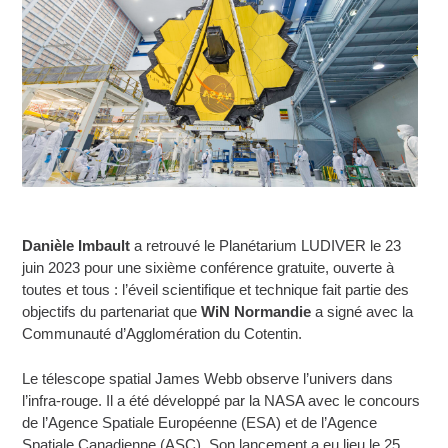
Danièle Imbault
a retrouvé le Planétarium LUDIVER le 23
juin 2023 pour une sixième conférence gratuite, ouverte à
toutes et tous : l’éveil scientifique et technique fait partie des
objectifs du partenariat que
WiN Normandie
a signé avec la
Communauté d’Agglomération du Cotentin.
Le télescope spatial James Webb observe l’univers dans
l’infra-rouge. Il a été développé par la NASA avec le concours
de l’Agence Spatiale Européenne (ESA) et de l’Agence
Spatiale Canadienne (ASC). Son lancement a eu lieu le 25