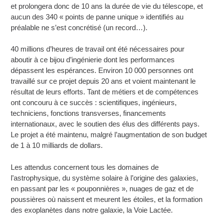
et prolongera donc de 10 ans la durée de vie du télescope, et
aucun des 340 « points de panne unique » identifiés au
préalable ne s’est concrétisé (un record…).
40 millions d’heures de travail ont été nécessaires pour
aboutir à ce bijou d’ingénierie dont les performances
dépassent les espérances. Environ 10 000 personnes ont
travaillé sur ce projet depuis 20 ans et voient maintenant le
résultat de leurs efforts. Tant de métiers et de compétences
ont concouru à ce succès : scientifiques, ingénieurs,
techniciens, fonctions transverses, financements
internationaux, avec le soutien des élus des différents pays.
Le projet a été maintenu, malgré l’augmentation de son budget
de 1 à 10 milliards de dollars.
Les attendus concernent tous les domaines de
l’astrophysique, du système solaire à l’origine des galaxies,
en passant par les « pouponnières », nuages de gaz et de
poussières où naissent et meurent les étoiles, et la formation
des exoplanètes dans notre galaxie, la Voie Lactée.