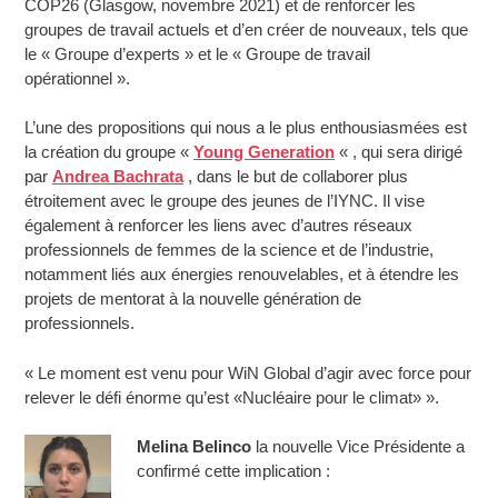
COP26 (Glasgow, novembre 2021) et de renforcer les
groupes de travail actuels et d’en créer de nouveaux, tels que
le « Groupe d’experts » et le « Groupe de travail
opérationnel ».
L’une des propositions qui nous a le plus enthousiasmées est
la création du groupe «
Young Generation
« , qui sera dirigé
par
Andrea Bachrata
, dans le but de collaborer plus
étroitement avec le groupe des jeunes de l’IYNC. Il vise
également à renforcer les liens avec d’autres réseaux
professionnels de femmes de la science et de l’industrie,
notamment liés aux énergies renouvelables, et à étendre les
projets de mentorat à la nouvelle génération de
professionnels.
« Le moment est venu pour WiN Global d’agir avec force pour
relever le défi énorme qu’est «Nucléaire pour le climat» ».
Melina Belinco
la nouvelle Vice Présidente a
confirmé cette implication :