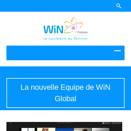
La nouvelle Equipe de WiN
Global