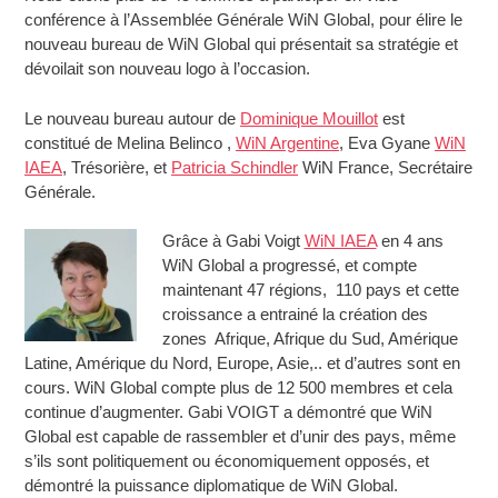
conférence à l’Assemblée Générale WiN Global, pour élire le
nouveau bureau de WiN Global qui présentait sa stratégie et
dévoilait son nouveau logo à l’occasion.
Le nouveau bureau autour de
Dominique Mouillot
est
constitué de Melina Belinco ,
WiN Argentine
, Eva Gyane
WiN
IAEA
, Trésorière, et
Patricia Schindler
WiN France, Secrétaire
Générale.
Grâce à Gabi Voigt
WiN IAEA
en 4 ans
WiN Global a progressé, et compte
maintenant 47 régions, 110 pays et cette
croissance a entrainé la création des
zones Afrique, Afrique du Sud, Amérique
Latine, Amérique du Nord, Europe, Asie,.. et d’autres sont en
cours. WiN Global compte plus de 12 500 membres et cela
continue d’augmenter. Gabi VOIGT a démontré que WiN
Global est capable de rassembler et d’unir des pays, même
s’ils sont politiquement ou économiquement opposés, et
démontré la puissance diplomatique de WiN Global.