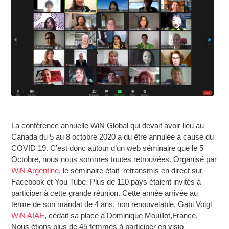
La conférence annuelle WiN Global qui devait avoir lieu au
Canada du 5 au 8 octobre 2020 a du être annulée à cause du
COVID 19. C’est donc autour d’un web séminaire que le 5
Octobre, nous nous sommes toutes retrouvées. Organisé par
WiN Argentine
, le séminaire était retransmis en direct sur
Facebook et You Tube. Plus de 110 pays étaient invités à
participer à cette grande réunion. Cette année arrivée au
terme de son mandat de 4 ans, non renouvelable, Gabi Voigt
WiN AIAE
, cédait sa place à Dominique Mouillot,France.
Nous étions plus de 45 femmes à participer en visio