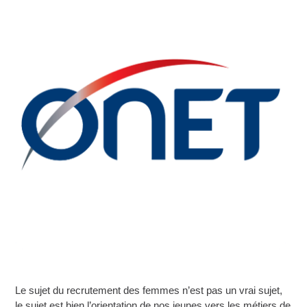
Le sujet du recrutement des femmes n’est pas un vrai sujet,
le sujet est bien l’orientation de nos jeunes vers les métiers de