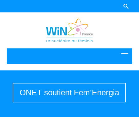
ONET soutient Fem’Energia