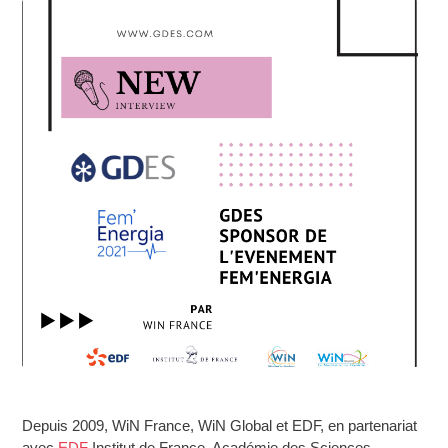
Depuis 2009, WiN France, WiN Global et EDF, en partenariat
avec
EDF
Institut de France, Académie des Sciences,