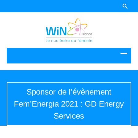
Sponsor de l’évènement
Fem’Energia 2021 : GD Energy
Services