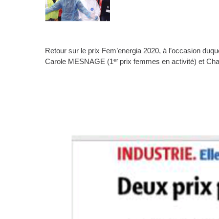
Retour sur le prix Fem’energia 2020, à l’occasion duq
er
Carole MESNAGE (1
prix femmes en activité) et Ch