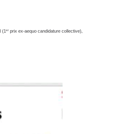
er
 (1
prix ex-aequo candidature collective),