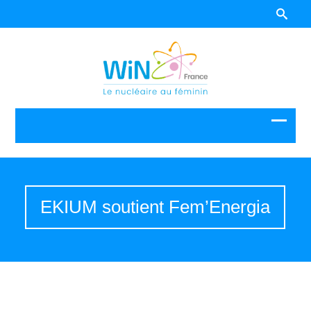
EKIUM soutient Fem’Energia