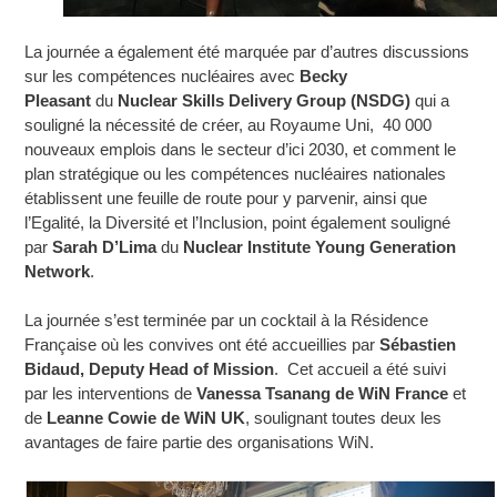
La journée a également été marquée par d’autres discussions
sur les compétences nucléaires avec
Becky
Pleasant
du
Nuclear Skills Delivery Group (NSDG)
qui a
souligné la nécessité de créer, au Royaume Uni, 40 000
nouveaux emplois dans le secteur d’ici 2030, et comment le
plan stratégique ou les compétences nucléaires nationales
établissent une feuille de route pour y parvenir, ainsi que
l’Egalité, la Diversité et l’Inclusion, point également souligné
par
Sarah D’Lima
du
Nuclear Institute Young Generation
Network
.
La journée s’est terminée par un cocktail à la Résidence
Française où les convives ont été accueillies par
Sébastien
Bidaud, Deputy Head of Mission
. Cet accueil a été suivi
par les interventions de
Vanessa Tsanang de WiN France
et
de
Leanne Cowie de WiN UK
, soulignant toutes deux les
avantages de faire partie des organisations WiN.