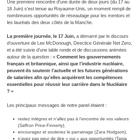
Une premiere rencontre d’une durée de deux jours (du 17 au
18 Juin) s’est tenue au Royaume-Unis, un moment rempli de
nombreuses opportunités de réseautage pour les mentors et
les lauréats des deux côtés de la Manche.
La première journée, le 17 Juin,
a démarré par le discours
d’ouverture de Lee McDonough, Directice Générale Net Zero,
et a été suivie d’une table ronde et de discussions animées
autour de la question : «
Comment les gouvernements
français et britannique, ainsi que l’industrie nucléaire,
peuvent-ils soutenir l’actuelle et les futures générations
de salariées afin qu’elles acquièrent les compétences
essentielles pour réussir leur carrière dans le Nucléaire
? »
Les principaux messages de notre panel étaient :
restez intègres et n’allez pas à l’encontre de vos valeurs
(Saffron Price-Finnerty),
encouragez et soutenez le parrainage (Zara Hodgson),
n’ayez pas peur de dire « oui » aux opportunités (Tania