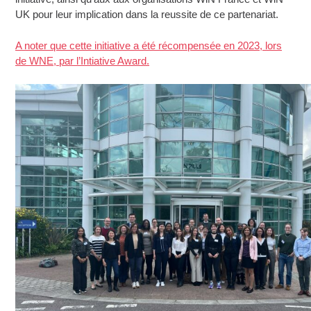
UK pour leur implication dans la reussite de ce partenariat.
A noter que cette initiative a été récompensée en 2023, lors
de WNE, par l’I
ntiative Award.