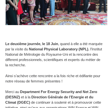
Le deuxième journée, le 18 Juin
, quand à elle a été marquée
par la visite du
National Physical Laboratory (NPL)
, l’Institut
National de Métrologie du Royaume-Uni et la rencontre des
different professionnels, scientifiques et experts du métier de
la recherche.
Ainsi s’achève cette rencontre a la fois riche et édifiante pour
notre réseau de femmes présentes !
Merci au
Department For Energy Security and Net Zero
(DESNZ)
et à la
Direction Générale de l’Energie et du
Climat
(DGEC)
de continuer à soutenir et à promouvoir cette
initiative, ainsi qu’aux aux organisations WiN France et WiN