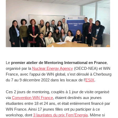
Le
premier atelier de Mentoring International en France
,
organisé par la
Nuclear Energy Agency
(OECD-NEA) et WiN
France, avec l’appui de WiN global, s’est déroulé à Cherbourg
du 7 au 9 décembre 2022 dans les locaux de l’
ESIX
.
Ces 2 jours de mentoring, couplés à 1 jour de visite organisé
via
Convention WiN France
, étaient destinés aux jeunes
étudiantes entre 18 et 24 ans, et était entièrement financé par
WiN France. Ainsi 17 jeunes filles ont pu participer à ce
workshop, dont
3 lauréates du prix Fem’Energia
. Même si