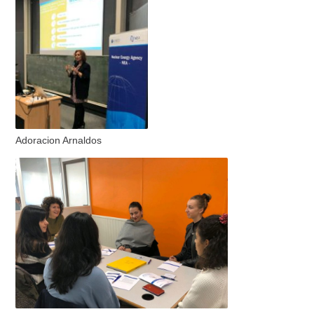
Adoracion Arnaldos