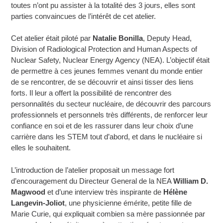
toutes n’ont pu assister à la totalité des 3 jours, elles sont
parties convaincues de l’intérêt de cet atelier.
Cet atelier était piloté par
Natalie Bonilla
, Deputy Head,
Division of Radiological Protection and Human Aspects of
Nuclear Safety, Nuclear Energy Agency (NEA). L’objectif était
de permettre à ces jeunes femmes venant du monde entier
de se rencontrer, de se découvrir et ainsi tisser des liens
forts. Il leur a offert la possibilité de rencontrer des
personnalités du secteur nucléaire, de découvrir des parcours
professionnels et personnels très différents, de renforcer leur
confiance en soi et de les rassurer dans leur choix d’une
carrière dans les STEM tout d’abord, et dans le nucléaire si
elles le souhaitent.
L’introduction de l’atelier proposait un message fort
d’encouragement du Directeur General de la NEA
William D.
Magwood
et d’une interview très inspirante de
Hélène
Langevin-Joliot
, une physicienne émérite, petite fille de
Marie Curie, qui expliquait combien sa mère passionnée par