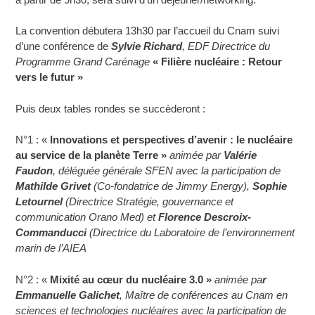
La convention débutera 13h30 par l’accueil du Cnam suivi
d’une conférence de
Sylvie Richard
, EDF Directrice du
Programme Grand Carénage
« Filière nucléaire : Retour
vers le futur »
Puis deux tables rondes se succèderont :
N°1 : «
Innovations et perspectives d’avenir : le nucléaire
au service de la planète Terre »
animée par
Valérie
Faudon
, déléguée générale SFEN avec la participation de
Mathilde Grivet
(Co-fondatrice de Jimmy Energy),
Sophie
Letournel
(Directrice Stratégie, gouvernance et
communication Orano Med) et
Florence Descroix-
Commanducci
(Directrice du Laboratoire de l’environnement
marin de l’AIEA
N°2 : «
Mixité au cœur du nucléaire 3.0 »
animée pa
r
Emmanuelle Galichet
, Maître de conférences au Cnam en
sciences et technologies nucléaires avec la participation de