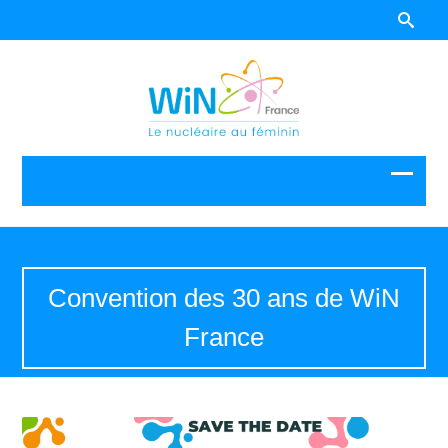
Convention des 30 ans de WiN
France