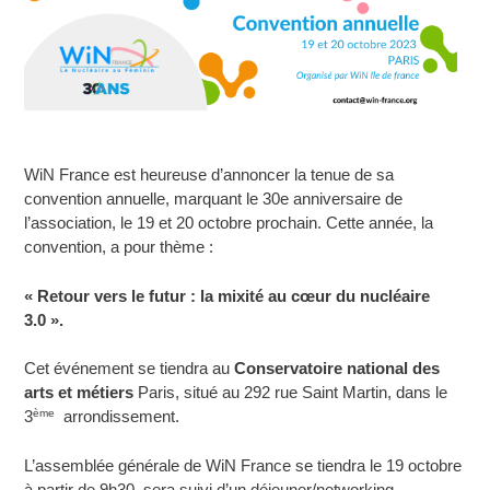
WiN France est heureuse d’annoncer la tenue de sa
convention annuelle, marquant le 30e anniversaire de
l’association, le 19 et 20 octobre prochain. Cette année, la
convention, a pour thème :
« Retour vers le futur : la mixité au cœur du nucléaire
3.0 ».
Cet événement se tiendra au
Conservatoire national des
arts et métiers
Paris, situé au 292 rue Saint Martin, dans le
ème
3
arrondissement.
L’assemblée générale de WiN France se tiendra le 19 octobre
à partir de 9h30, sera suivi d’un déjeuner/networking.