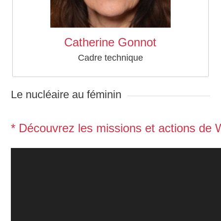
Catherine Gonnot
Cadre technique
Le nucléaire au féminin
* Découvrez les missions et actions de 
Lecteur
vidéo