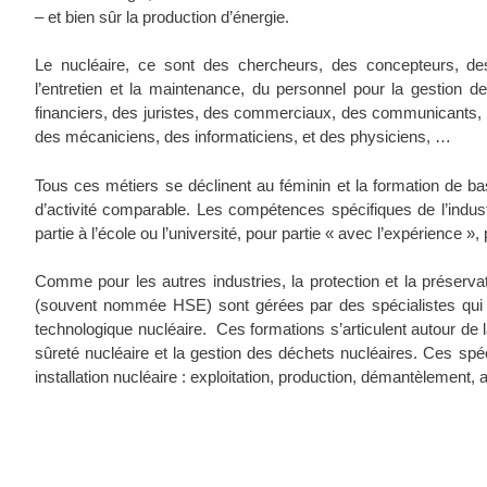
– et bien sûr la production d’énergie.
Le nucléaire, ce sont des chercheurs, des concepteurs, des
l’entretien et la maintenance, du personnel pour la gestion 
financiers, des juristes, des commerciaux, des communicants, 
des mécaniciens, des informaticiens, et des physiciens, …
Tous ces métiers se déclinent au féminin et la formation de ba
d’activité comparable. Les compétences spécifiques de l’indust
partie à l’école ou l’université, pour partie « avec l’expérience »,
Comme pour les autres industries, la protection et la préserv
(souvent nommée HSE) sont gérées par des spécialistes qui é
technologique
nucléaire. Ces formations s’articulent autour de l
sûreté nucléaire et la gestion des déchets nucléaires.
Ces spéc
installation nucléaire : exploitation, production, démantèlement,