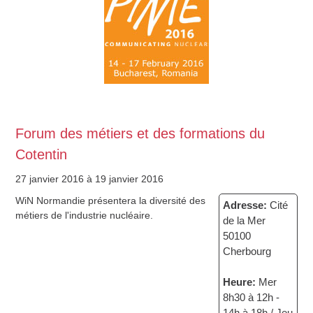
Forum des métiers et des formations du
Cotentin
27 janvier 2016
à 19 janvier 2016
WiN Normandie présentera la diversité des
Adresse:
Cité
métiers de l'industrie nucléaire.
de la Mer
50100
Cherbourg
Heure:
Mer
8h30 à 12h -
14h à 18h / Jeu