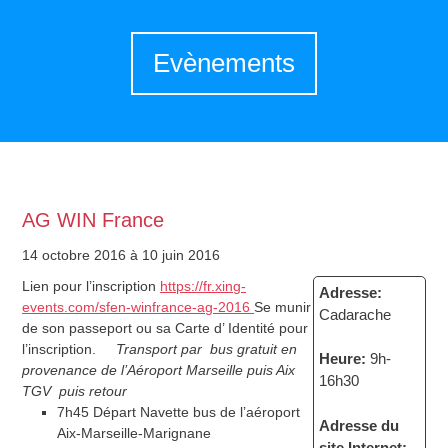
Evènements
AG WIN France
14 octobre 2016
à 10 juin 2016
Lien pour l’inscription
https://fr.xing-
Adresse:
events.com/sfen-winfrance-ag-2016
Se munir
Cadarache
de son passeport ou sa Carte d’ Identité pour
l’inscription.
Transport par bus gratuit en
Heure:
9h-
provenance de l’Aéroport Marseille puis Aix
16h30
TGV puis retour
7h45 Départ Navette bus de l’aéroport
Adresse du
Aix-Marseille-Marignane
site Internet: