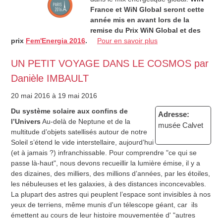
France et WiN Global seront cette
année mis en avant lors de la
remise du Prix WiN Global et des
prix
Fem'Energia 2016
.
Pour en savoir plus
UN PETIT VOYAGE DANS LE COSMOS par
Danièle IMBAULT
20 mai 2016
à 19 mai 2016
Du système solaire aux confins de
Adresse:
l’Univers
Au-delà de Neptune et de la
musée Calvet
multitude d’objets satellisés autour de notre
Soleil s’étend le vide interstellaire, aujourd’hui
(et à jamais ?) infranchissable. Pour comprendre "ce qui se
passe là-haut", nous devons recueillir la lumière émise, il y a
des dizaines, des milliers, des millions d’années, par les étoiles,
les nébuleuses et les galaxies, à des distances inconcevables.
La plupart des astres qui peuplent l’espace sont invisibles à nos
yeux de terriens, même munis d'un télescope géant, car ils
émettent au cours de leur histoire mouvementée d' "autres