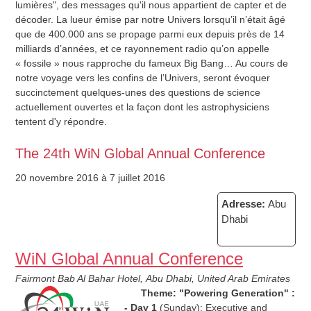
lumières", des messages qu'il nous appartient de capter et de
décoder. La lueur émise par notre Univers lorsqu’il n’était âgé
que de 400.000 ans se propage parmi eux depuis près de 14
milliards d’années, et ce rayonnement radio qu’on appelle
« fossile » nous rapproche du fameux Big Bang… Au cours de
notre voyage vers les confins de l’Univers, seront évoquer
succinctement quelques-unes des questions de science
actuellement ouvertes et la façon dont les astrophysiciens
tentent d'y répondre.
The 24th WiN Global Annual Conference
20 novembre 2016
à 7 juillet 2016
Adresse:
Abu
Dhabi
WiN Global Annual Conference
Fairmont Bab Al Bahar Hotel, Abu Dhabi, United Arab Emirates
Theme: "Powering Generation" :
- Day 1
(Sunday): Executive and