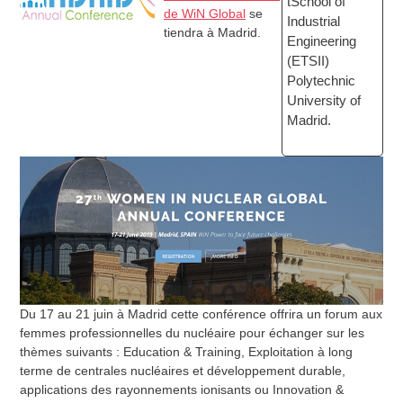
tSchool of
de WiN Global
se
Industrial
tiendra à Madrid.
Engineering
(ETSII)
Polytechnic
University of
Madrid.
Du 17 au 21 juin à Madrid cette conférence offrira un forum aux
femmes professionnelles du nucléaire pour échanger sur les
thèmes suivants : Education & Training, Exploitation à long
terme de centrales nucléaires et développement durable,
applications des rayonnements ionisants ou Innovation &