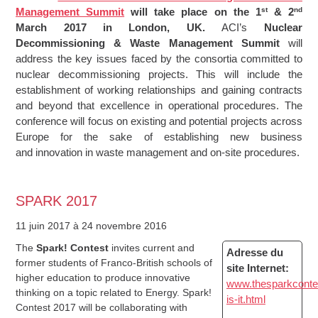
st
nd
Management Summit
will take place on the 1
& 2
March 2017 in London, UK.
ACI’s
Nuclear
Decommissioning & Waste Management Summit
will
address the key issues faced by the consortia committed to
nuclear decommissioning projects. This will include the
establishment of working relationships and gaining contracts
and beyond that excellence in operational procedures. The
conference will focus on existing and potential projects across
Europe for the sake of establishing new business
and innovation in waste management and on-site procedures.
SPARK 2017
11 juin 2017
à 24 novembre 2016
The
Spark! Contest
invites current and
Adresse du
former students of Franco-British schools of
site Internet:
higher education to produce innovative
www.thesparkcontes
thinking on a topic related to Energy. Spark!
is-it.html
Contest 2017 will be collaborating with