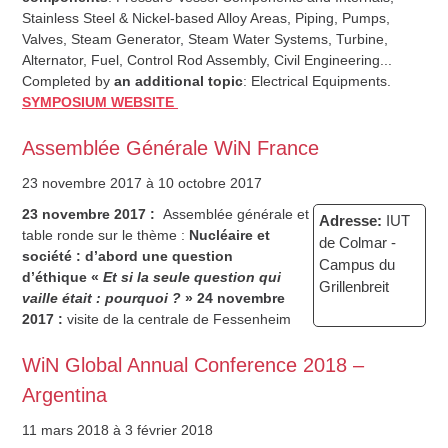
Stainless Steel & Nickel-based Alloy Areas, Piping, Pumps,
Valves, Steam Generator, Steam Water Systems, Turbine,
Alternator, Fuel, Control Rod Assembly, Civil Engineering...
Completed by
an additional topic
: Electrical Equipments.
SYMPOSIUM WEBSITE
Assemblée Générale WiN France
23 novembre 2017
à 10 octobre 2017
23 novembre 2017 :
Assemblée générale et
Adresse:
IUT
table ronde sur le thème :
Nucléaire et
de Colmar -
société : d’abord une question
Campus du
d’éthique
«
Et si la seule question qui
Grillenbreit
vaille était : pourquoi ?
»
24 novembre
2017 :
visite de la centrale de Fessenheim
WiN Global Annual Conference 2018 –
Argentina
11 mars 2018
à 3 février 2018