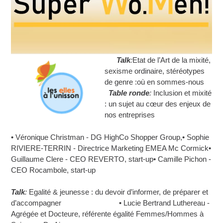
Talk
:
Etat de l’Art de la mixité,
sexisme ordinaire, stéréotypes
de genre :où en sommes-nous
Table ronde
:
Inclusion et mixité
: un sujet au cœur des enjeux de
nos entreprises
• Véronique Christman - DG HighCo Shopper Group,• Sophie
RIVIERE-TERRIN - Directrice Marketing EMEA Mc Cormick•
Guillaume Clere - CEO REVERTO, start-up• Camille Pichon -
CEO Rocambole, start-up
Talk
:
Egalité & jeunesse : du devoir d’informer, de préparer et
d’accompagner • Lucie Bertrand Luthereau -
Agrégée et Docteure, référente égalité Femmes/Hommes à