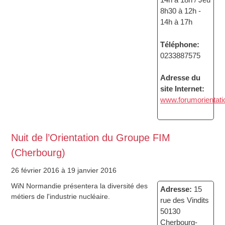
8h30 à 12h -
14h à 17h
Téléphone:
0233887575
Adresse du
site Internet:
www.forumorientatio
Nuit de l’Orientation du Groupe FIM
(Cherbourg)
26 février 2016
à 19 janvier 2016
WiN Normandie présentera la diversité des
Adresse:
15
métiers de l'industrie nucléaire.
rue des Vindits
50130
Cherbourg-