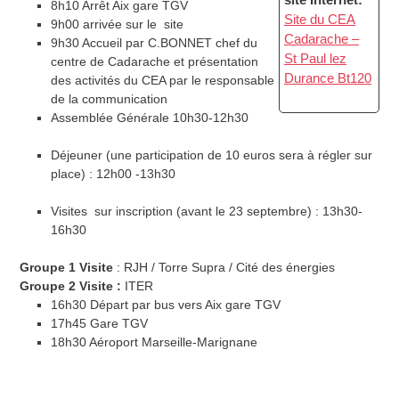
8h10 Arrêt Aix gare TGV
Site du CEA
9h00 arrivée sur le site
Cadarache –
9h30 Accueil par C.BONNET chef du
St Paul lez
centre de Cadarache et présentation
Durance Bt120
des activités du CEA par le responsable
de la communication
Assemblée Générale 10h30-12h30
Déjeuner (une participation de 10 euros sera à régler sur
place) : 12h00 -13h30
Visites sur inscription (avant le 23 septembre) : 13h30-
16h30
Groupe 1 Visite
: RJH / Torre Supra / Cité des énergies ​
Groupe 2 Visite
:
ITER
16h30 Départ par bus vers Aix gare TGV
17h45 Gare TGV
18h30 Aéroport Marseille-Marignane