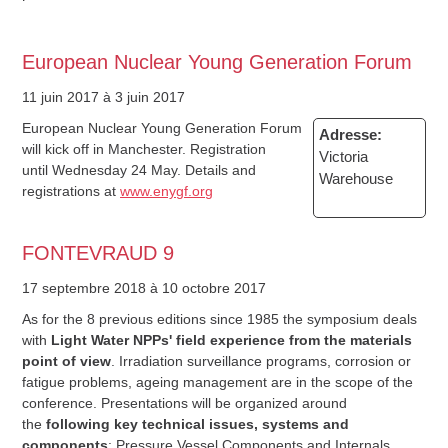
European Nuclear Young Generation Forum
11 juin 2017
à 3 juin 2017
European Nuclear Young Generation Forum
Adresse:
will kick off in Manchester. Registration
Victoria
until Wednesday 24 May. Details and
Warehouse
registrations at
www.enygf.org
FONTEVRAUD 9
17 septembre 2018
à 10 octobre 2017
As for the 8 previous editions since 1985 the symposium deals
with
Light Water NPPs' field experience from the materials
point of view
. Irradiation surveillance programs, corrosion or
fatigue problems, ageing management are in the scope of the
conference. Presentations will be organized around
the
following key technical issues, systems and
components
: Pressure Vessel Components and Internals,