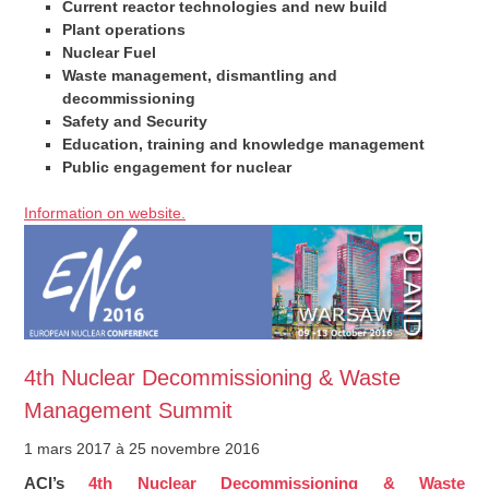
Current reactor technologies and new build
Plant operations
Nuclear Fuel
Waste management, dismantling and
decommissioning
Safety and Security
Education, training and knowledge management
Public engagement for nuclear
Information on website.
4th Nuclear Decommissioning & Waste
Management Summit
1 mars 2017
à 25 novembre 2016
ACI’s
4th Nuclear Decommissioning & Waste