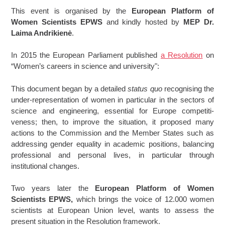
This event is organised by the
European Platform of
Women Scientists EPWS
and kindly hosted by
MEP Dr.
Laima Andrikienė
.
In 2015 the European Parliament published
a Resolution
on
“Women’s careers in science and university":
This document began by a detailed
status quo
recognising the
under-representation of wo­men in particular in the sectors of
science and engineering, essential for Europe competiti­
veness; then, to improve the situation, it proposed many
actions to the Commission and the Member States such as
addressing gender equality in academic positions, balancing
profes­sional and personal lives, in particular through
institutional changes.
Two years later the
European Platform of Women
Scientists EPWS,
which brings the voice of 12.000 women
scientists at European Union level, wants to assess the
present situ­ation in the Resolution framework.