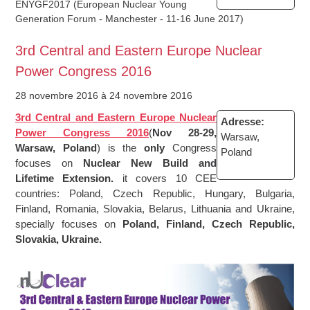
ENYGF2017 (European Nuclear Young
Generation Forum - Manchester - 11-16 June 2017)
3rd Central and Eastern Europe Nuclear
Power Congress 2016
28 novembre 2016
à 24 novembre 2016
3rd Central and Eastern Europe Nuclear
Adresse:
Power Congress 2016
(
Nov 28-29,
Warsaw,
Warsaw, Poland
) is the
only
Congress
Poland
focuses on
Nuclear New Build and
Lifetime Extension.
it covers 10 CEE
countries: Poland, Czech Republic, Hungary, Bulgaria,
Finland, Romania, Slovakia, Belarus, Lithuania and Ukraine,
specially focuses on
Poland, Finland, Czech Republic,
Slovakia, Ukraine.