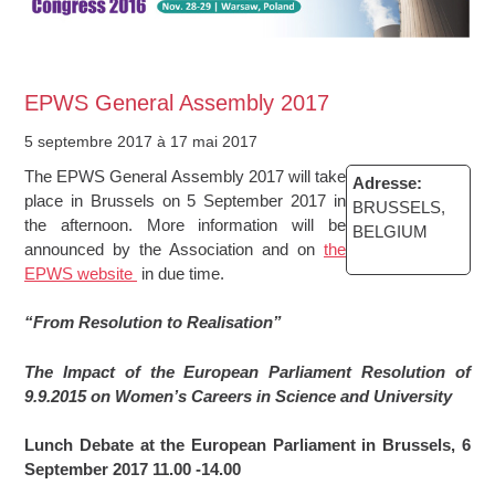
EPWS General Assembly 2017
5 septembre 2017
à 17 mai 2017
The EPWS General Assembly 2017 will take
Adresse:
place in Brussels on 5 September 2017 in
BRUSSELS,
the afternoon. More information will be
BELGIUM
announced by the Association and on
the
EPWS website
in due time.
“From Resolution to Realisation”
The Impact of the European Parliament Resolution of
9.9.2015 on Women’s Careers in Science and University
Lunch Debate at the European Parliament in Brussels,
6
September 2017 11.00 -14.00