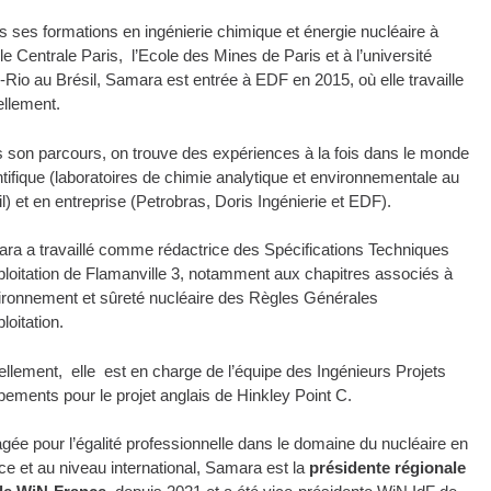
s ses formations en ingénierie chimique et énergie nucléaire à
le Centrale Paris, l’Ecole des Mines de Paris et à l’université
Rio au Brésil, Samara est entrée à EDF en 2015, où elle travaille
ellement.
 son parcours, on trouve des expériences à la fois dans le monde
ntifique (laboratoires de chimie analytique et environnementale au
l) et en entreprise (Petrobras, Doris Ingénierie et EDF).
ra a travaillé comme rédactrice des Spécifications Techniques
ploitation de Flamanville 3, notamment aux chapitres associés à
vironnement et sûreté nucléaire des Règles Générales
loitation.
ellement, elle est en charge de l’équipe des Ingénieurs Projets
pements pour le projet anglais de Hinkley Point C.
gée pour l’égalité professionnelle dans le domaine du nucléaire en
ce et au niveau international, Samara est la
présidente régionale