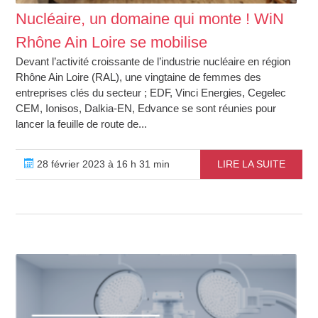
Nucléaire, un domaine qui monte ! WiN
Rhône Ain Loire se mobilise
Devant l’activité croissante de l’industrie nucléaire en région
Rhône Ain Loire (RAL), une vingtaine de femmes des
entreprises clés du secteur ; EDF, Vinci Energies, Cegelec
CEM, Ionisos, Dalkia-EN, Edvance se sont réunies pour
lancer la feuille de route de...
28 février 2023 à 16 h 31 min
LIRE LA SUITE