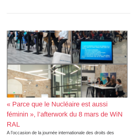
« Parce que le Nucléaire est aussi
féminin », l’afterwork du 8 mars de WiN
RAL
A l’occasion de la journée internationale des droits des