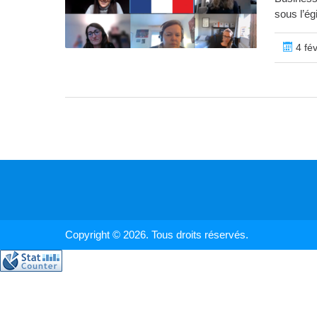
sous l’égi
4 fév
Copyright © 2026. Tous droits réservés.