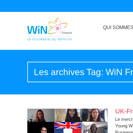
QUI SOMMES
Les archives Tag: WiN 
UK-Fr
Le mercre
Young Wo
Business,