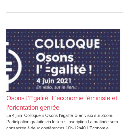
Osons l’Egalité :L’économie féministe et
l’orientation genrée
Le 4 juin Colloque « Osons l’égalité » en visio sur Zoom.
Participation gratuite via le lien : Inscription La matinée sera
consacrée à deux conférences 10h-12h40 L’Economie