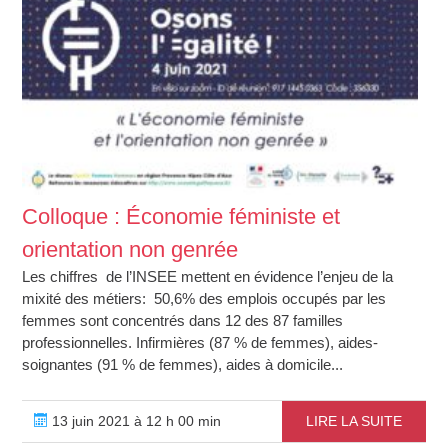
Colloque : Économie féministe et
orientation non genrée
Les chiffres de l’INSEE mettent en évidence l’enjeu de la
mixité des métiers: 50,6% des emplois occupés par les
femmes sont concentrés dans 12 des 87 familles
professionnelles. Infirmières (87 % de femmes), aides-
soignantes (91 % de femmes), aides à domicile...
13 juin 2021 à 12 h 00 min
LIRE LA SUITE