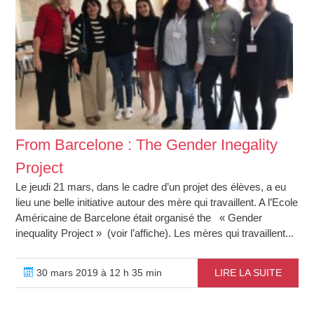
From Barcelone : The Gender Inegality
Project
Le jeudi 21 mars, dans le cadre d’un projet des élèves, a eu
lieu une belle initiative autour des mère qui travaillent. A l’Ecole
Américaine de Barcelone était organisé the « Gender
inequality Project » (voir l’affiche). Les mères qui travaillent...
30 mars 2019 à 12 h 35 min
LIRE LA SUITE