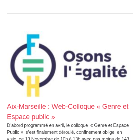
Aix-Marseille : Web-Colloque « Genre et
Espace public »
D’abord programmé en avril, le colloque « Genre et Espace
Public » s’est finalement déroulé, confinement oblige, en
visio, ce 13 Novembre de 10h à 13h avec pas moins de 143