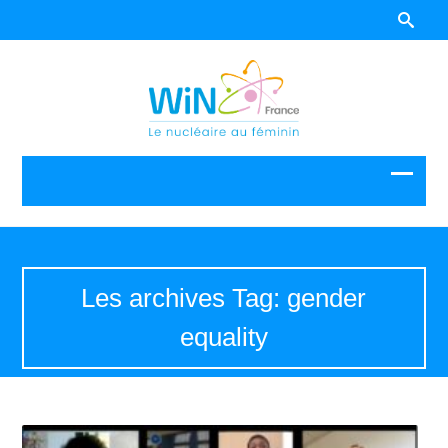
Les archives Tag: gender
equality