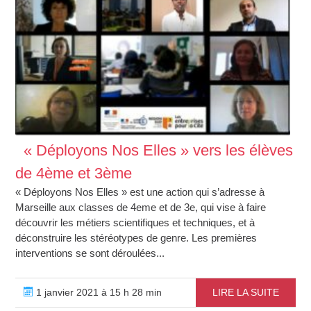
« Déployons Nos Elles » vers les élèves
de 4ème et 3ème
« Déployons Nos Elles » est une action qui s’adresse à
Marseille aux classes de 4eme et de 3e, qui vise à faire
découvrir les métiers scientifiques et techniques, et à
déconstruire les stéréotypes de genre. Les premières
interventions se sont déroulées...
1 janvier 2021 à 15 h 28 min
LIRE LA SUITE