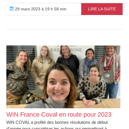
29 mars 2023 à 19 h 58 min
LIRE LA SUITE
WiN France Coval en route pour 2023
WiN COVAL a profité des bonnes résolutions de début
d’année pour concrétiser les actions qui permettront à