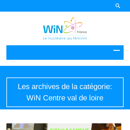
Les archives de la catégorie:
WiN Centre val de loire