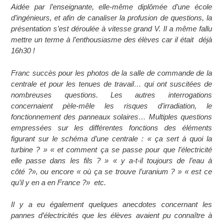
Aidée par l’enseignante, elle-même diplômée d’une école
d’ingénieurs, et afin de canaliser la profusion de questions, la
présentation s’est déroulée à vitesse grand V. Il a même fallu
mettre un terme à l’enthousiasme des élèves car il était déjà
16h30 !
Franc succès pour les photos de la salle de commande de la
centrale et pour les tenues de travail… qui ont suscitées de
nombreuses questions. Les autres interrogations
concernaient pèle-mêle les risques d’irradiation, le
fonctionnement des panneaux solaires… Multiples questions
empressées sur les différentes fonctions des éléments
figurant sur le schéma d’une centrale : « ça sert à quoi la
turbine ? » « et comment ça se passe pour que l’électricité
elle passe dans les fils ? » « y a-t-il toujours de l’eau à
côté ?», ou encore « où ça se trouve l’uranium ? » « est ce
qu’il y en a en France ?» etc.
Il y a eu également quelques anecdotes concernant les
pannes d’électricités que les élèves avaient pu connaître à