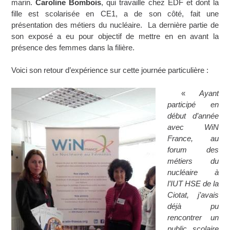
marin.
Caroline Bombois
, qui travaille chez EDF et dont la
fille est scolarisée en CE1, a de son côté, fait une
présentation des métiers du nucléaire. La dernière partie de
son exposé a eu pour objectif de mettre en en avant la
présence des femmes dans la filière.
Voici son retour d’expérience sur cette journée particulière :
«
Ayant
participé en
début d’année
avec WiN
France, au
forum des
métiers du
nucléaire à
l’IUT HSE de la
Ciotat, j’avais
déjà pu
rencontrer un
public scolaire