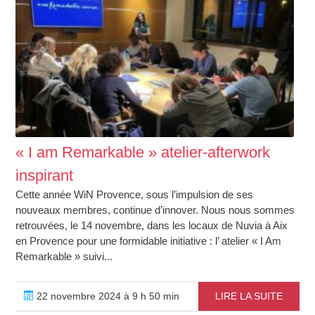
« I am Remarkable » atelier-afterwork
inspirant
Cette année WiN Provence, sous l’impulsion de ses
nouveaux membres, continue d’innover. Nous nous sommes
retrouvées, le 14 novembre, dans les locaux de Nuvia à Aix
en Provence pour une formidable initiative : l’ atelier « I Am
Remarkable » suivi...
22 novembre 2024 à 9 h 50 min
LIRE LA SUITE