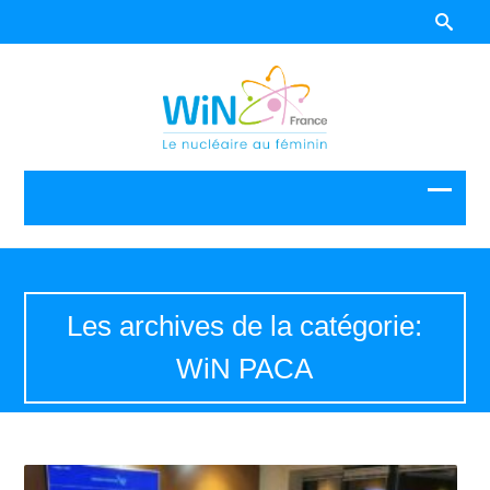
Les archives de la catégorie:
WiN PACA