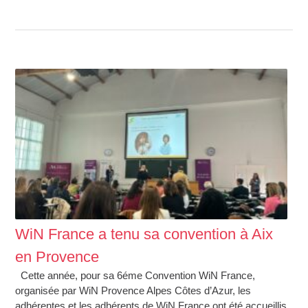
WiN France a tenu sa convention à Aix
en Provence
Cette année, pour sa 6éme Convention WiN France,
organisée par WiN Provence Alpes Côtes d’Azur, les
adhérentes et les adhérents de WiN France ont été accueillis