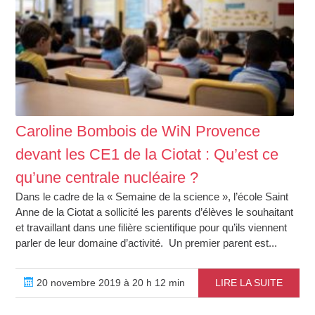
Caroline Bombois de WiN Provence
devant les CE1 de la Ciotat : Qu’est ce
qu’une centrale nucléaire ?
Dans le cadre de la « Semaine de la science », l’école Saint
Anne de la Ciotat a sollicité les parents d’élèves le souhaitant
et travaillant dans une filière scientifique pour qu’ils viennent
parler de leur domaine d’activité. Un premier parent est...
20 novembre 2019 à 20 h 12 min
LIRE LA SUITE